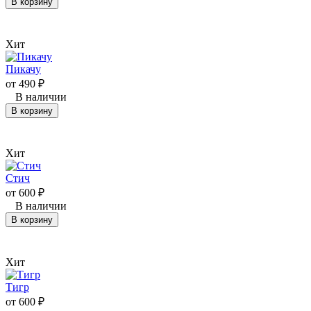
В корзину
Хит
Пикачу
от
490
₽
В наличии
В корзину
Хит
Стич
от
600
₽
В наличии
В корзину
Хит
Тигр
от
600
₽