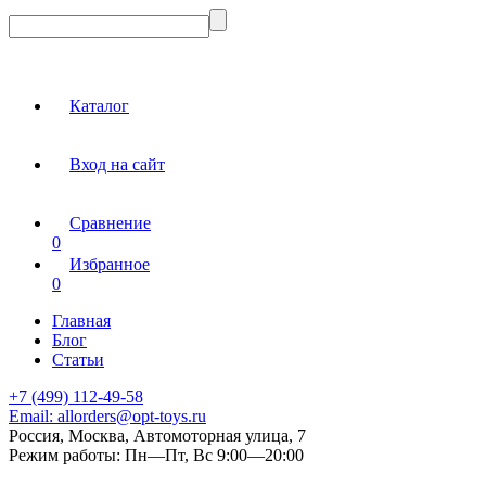
Каталог
Вход на сайт
Сравнение
0
Избранное
0
Главная
Блог
Статьи
+7 (499) 112-49-58
Email:
allorders@opt-toys.ru
Россия, Москва, Автомоторная улица, 7
Режим работы:
Пн—Пт, Вс 9:00—20:00