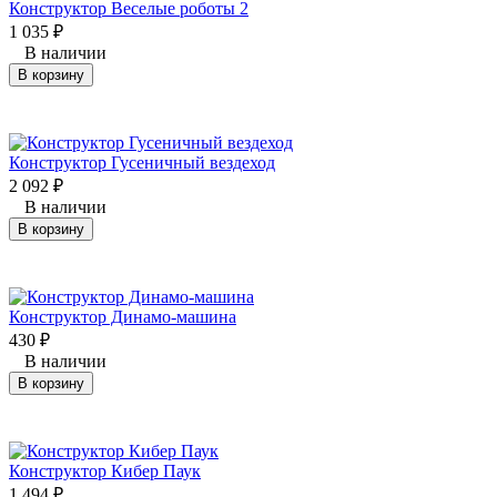
Конструктор Веселые роботы 2
1 035
₽
В наличии
В корзину
Конструктор Гусеничный вездеход
2 092
₽
В наличии
В корзину
Конструктор Динамо-машина
430
₽
В наличии
В корзину
Конструктор Кибер Паук
1 494
₽