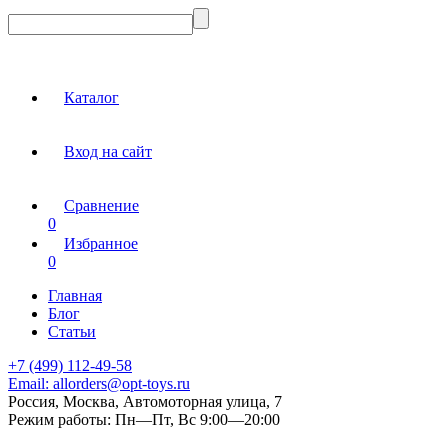
Каталог
Вход на сайт
Сравнение
0
Избранное
0
Главная
Блог
Статьи
+7 (499) 112-49-58
Email:
allorders@opt-toys.ru
Россия, Москва, Автомоторная улица, 7
Режим работы:
Пн—Пт, Вс 9:00—20:00