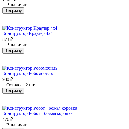
В наличии
В корзину
Конструктор Краулер 4х4
873
₽
В наличии
В корзину
Конструктор Робомобиль
930
₽
Осталось 2 шт.
В корзину
Конструктор Робот - божья коровка
476
₽
В наличии