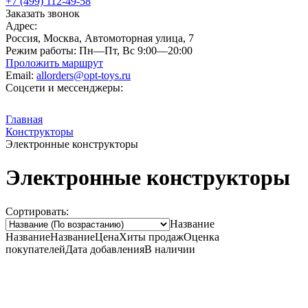
+7 (499) 112-49-58
Заказать звонок
Адрес:
Россия, Москва, Автомоторная улица, 7
Режим работы:
Пн—Пт, Вс 9:00—20:00
Проложить маршрут
Email:
allorders@opt-toys.ru
Соцсети и мессенджеры:
Главная
Конструкторы
Электронные конструкторы
Электронные конструкторы
Сортировать:
Название
Название
Название
Цена
Хиты продаж
Оценка
покупателей
Дата добавления
В наличии