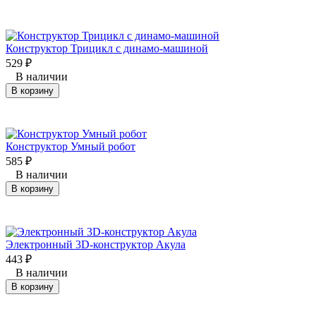
Конструктор Трицикл с динамо-машиной
529
₽
В наличии
В корзину
Конструктор Умный робот
585
₽
В наличии
В корзину
Электронный 3D-конструктор Акула
443
₽
В наличии
В корзину