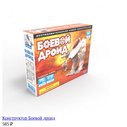
Конструктор Боевой дроид
585
₽