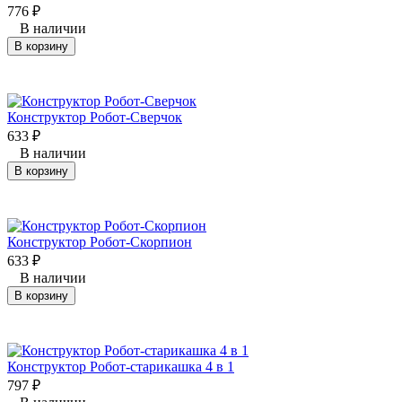
776
₽
В наличии
В корзину
Конструктор Робот-Сверчок
633
₽
В наличии
В корзину
Конструктор Робот-Скорпион
633
₽
В наличии
В корзину
Конструктор Робот-старикашка 4 в 1
797
₽