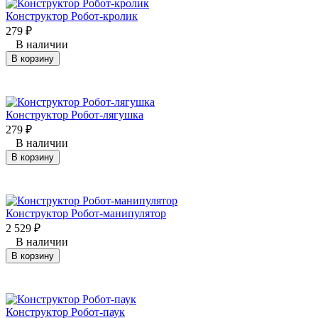
Конструктор Робот-кролик
279
₽
В наличии
В корзину
Конструктор Робот-лягушка
279
₽
В наличии
В корзину
Конструктор Робот-манипулятор
2 529
₽
В наличии
В корзину
Конструктор Робот-паук