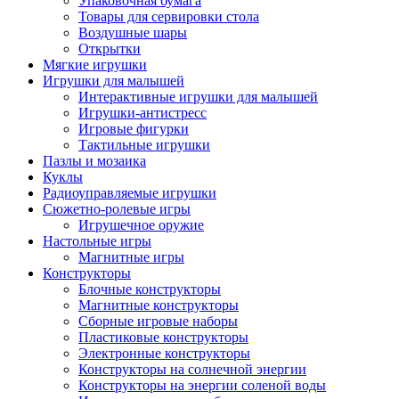
Упаковочная бумага
Товары для сервировки стола
Воздушные шары
Открытки
Мягкие игрушки
Игрушки для малышей
Интерактивные игрушки для малышей
Игрушки-антистресс
Игровые фигурки
Тактильные игрушки
Пазлы и мозаика
Куклы
Радиоуправляемые игрушки
Сюжетно-ролевые игры
Игрушечное оружие
Настольные игры
Магнитные игры
Конструкторы
Блочные конструкторы
Магнитные конструкторы
Сборные игровые наборы
Пластиковые конструкторы
Электронные конструкторы
Конструкторы на солнечной энергии
Конструкторы на энергии соленой воды