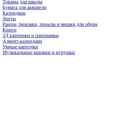
Товары для школы
Бумага для акварели
Календари
Зонты
Ранцы, рюкзаки, пеналы и мешки для обуви
Книги
3Д картинки и панорамки
Адвент-календари
Умные карточки
Музыкальные книжки и игрушки