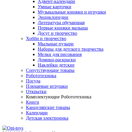
Адвент-календари
Умные карточки
Музыкальные книжки и игрушки
Энциклопедии
Литература обучающая
Первые книжки малыша
Досуг и творчество
Хобби и творчество
Мыльные пузыри
Наборы для детского творчества
Мелки для рисования
Домики-раскраски
Наклейки детские
Сопутствующие товары
Робототехника
Посуда
Плюшевые игрушки
Открытки
Комплектующие Робототехника
Книги
Канцелярские товары
Календари
Детская электроника