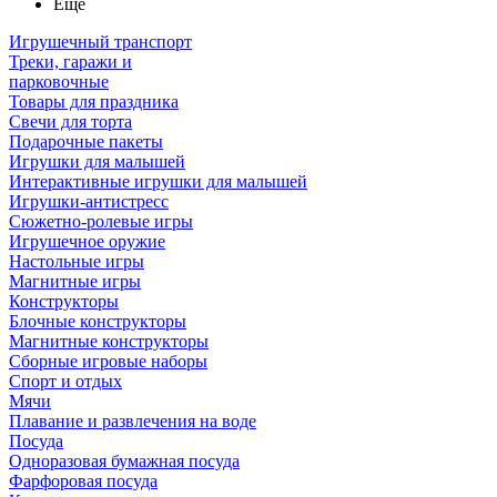
Ещё
Игрушечный транспорт
Треки, гаражи и
парковочные
Товары для праздника
Свечи для торта
Подарочные пакеты
Игрушки для малышей
Интерактивные игрушки для малышей
Игрушки-антистресс
Сюжетно-ролевые игры
Игрушечное оружие
Настольные игры
Магнитные игры
Конструкторы
Блочные конструкторы
Магнитные конструкторы
Сборные игровые наборы
Спорт и отдых
Мячи
Плавание и развлечения на воде
Посуда
Одноразовая бумажная посуда
Фарфоровая посуда