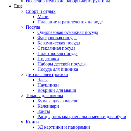
Исследовательские наборы-конструкторы
Ещё
Спорт и отдых
Мячи
Плавание и развлечения на воде
Посуда
Одноразовая бумажная посуда
Фарфоровая посуда
Керамическая посуда
Стеклянная посуда
Пластиковая посуда
Подставки
Наборы детской посуды
Посуда для пикника
Детская электроника
Часы
Наушники
Коврики для мыши
Товары для школы
Бумага для акварели
Календари
Зонты
Ранцы, рюкзаки, пеналы и мешки для обуви
Книги
3Д картинки и панорамки