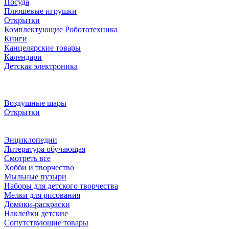
Посуда
Плюшевые игрушки
Открытки
Комплектующие Робототехника
Книги
Канцелярские товары
Календари
Детская электроника
Воздушные шары
Открытки
Энциклопедии
Литература обучающая
Смотреть все
Хобби и творчество
Мыльные пузыри
Наборы для детского творчества
Мелки для рисования
Домики-раскраски
Наклейки детские
Сопутствующие товары