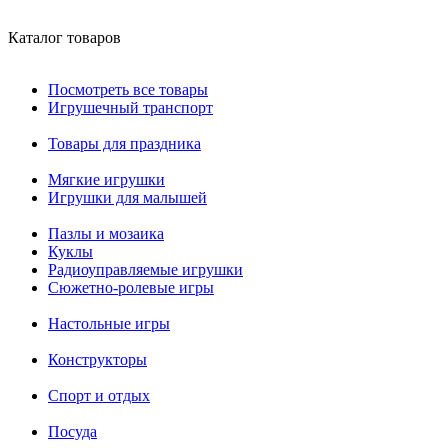
Каталог товаров
Посмотреть все товары
Игрушечный транспорт
Товары для праздника
Мягкие игрушки
Игрушки для малышей
Пазлы и мозаика
Куклы
Радиоуправляемые игрушки
Сюжетно-ролевые игры
Настольные игры
Конструкторы
Спорт и отдых
Посуда