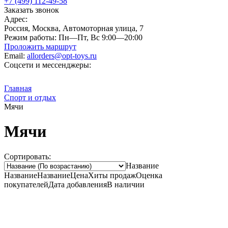
+7 (499) 112-49-58
Заказать звонок
Адрес:
Россия, Москва, Автомоторная улица, 7
Режим работы:
Пн—Пт, Вс 9:00—20:00
Проложить маршрут
Email:
allorders@opt-toys.ru
Соцсети и мессенджеры:
Главная
Спорт и отдых
Мячи
Мячи
Сортировать:
Название
Название
Название
Цена
Хиты продаж
Оценка
покупателей
Дата добавления
В наличии