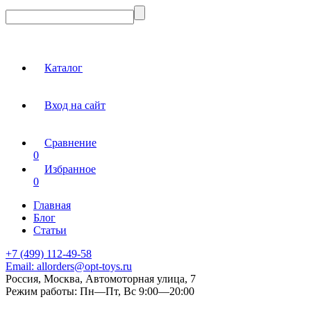
Каталог
Вход на сайт
Сравнение
0
Избранное
0
Главная
Блог
Статьи
+7 (499) 112-49-58
Email:
allorders@opt-toys.ru
Россия, Москва, Автомоторная улица, 7
Режим работы:
Пн—Пт, Вс 9:00—20:00