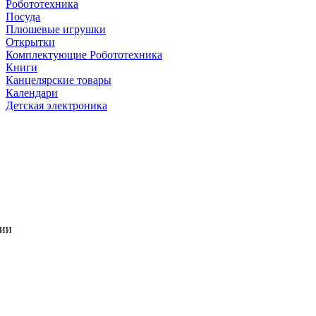
Робототехника
Посуда
Плюшевые игрушки
Открытки
Комплектующие Робототехника
Книги
Канцелярские товары
Календари
Детская электроника
чии