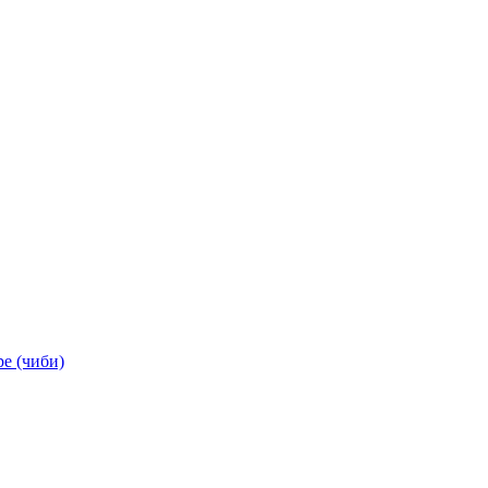
ре (чиби)