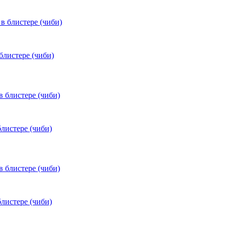
 блистере (чиби)
блистере (чиби)
блистере (чиби)