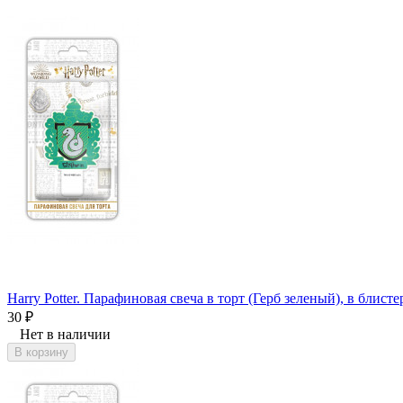
Harry Potter. Парафиновая свеча в торт (Герб зеленый), в блисте
30
₽
Нет в наличии
В корзину