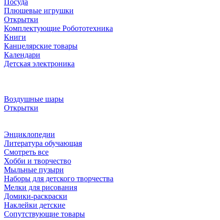
Посуда
Плюшевые игрушки
Открытки
Комплектующие Робототехника
Книги
Канцелярские товары
Календари
Детская электроника
Воздушные шары
Открытки
Энциклопедии
Литература обучающая
Смотреть все
Хобби и творчество
Мыльные пузыри
Наборы для детского творчества
Мелки для рисования
Домики-раскраски
Наклейки детские
Сопутствующие товары