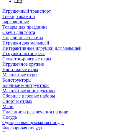
Ещё
Игрушечный транспорт
Треки, гаражи и
парковочные
Товары для праздника
Свечи для торта
Подарочные пакеты
Игрушки для малышей
Интерактивные игрушки для малышей
Игрушки-антистресс
Сюжетно-ролевые игры
Игрушечное оружие
Настольные игры
Магнитные игры
Конструкторы
Блочные конструкторы
Магнитные конструкторы
Сборные игровые наборы
Спорт и отдых
Мячи
Плавание и развлечения на воде
Посуда
Одноразовая бумажная посуда
Фарфоровая посуда