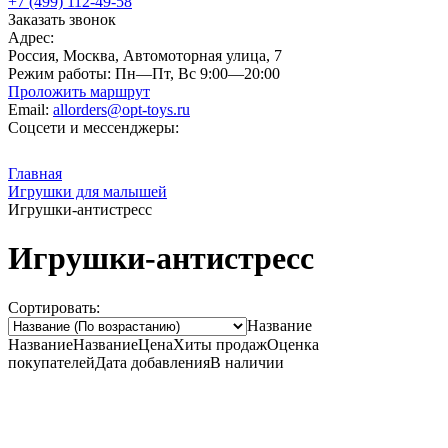
+7 (499) 112-49-58
Заказать звонок
Адрес:
Россия, Москва, Автомоторная улица, 7
Режим работы:
Пн—Пт, Вс 9:00—20:00
Проложить маршрут
Email:
allorders@opt-toys.ru
Соцсети и мессенджеры:
Главная
Игрушки для малышей
Игрушки-антистресс
Игрушки-антистресс
Сортировать:
Название
Название
Название
Цена
Хиты продаж
Оценка
покупателей
Дата добавления
В наличии