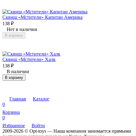
Сквиш «Мстители» Капитан Америка
138
₽
Нет в наличии
В корзину
Сквиш «Мстители» Халк
138
₽
В наличии
В корзину
Главная
Каталог
0
Корзина
0
Избранное
Войти
2009-2026 © Opt-toys — Наша компания занимается прямыми