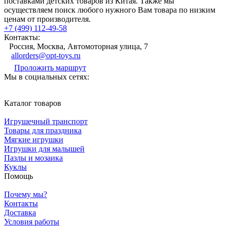
поставками детских товаров из Китая. Также мы
осуществляем поиск любого нужного Вам товара по низким
ценам от производителя.
+7 (499) 112-49-58
Контакты:
Россия, Москва, Автомоторная улица, 7
allorders@opt-toys.ru
Проложить маршрут
Мы в социальных сетях:
Каталог товаров
Игрушечный транспорт
Товары для праздника
Мягкие игрушки
Игрушки для малышей
Пазлы и мозаика
Куклы
Помощь
Почему мы?
Контакты
Доставка
Условия работы