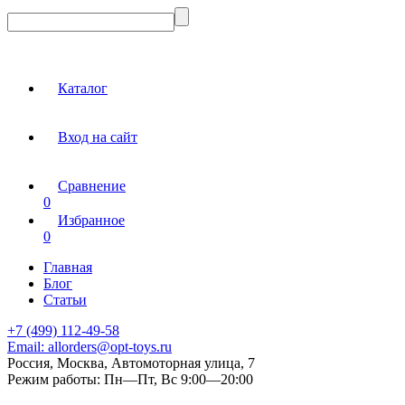
Каталог
Вход на сайт
Сравнение
0
Избранное
0
Главная
Блог
Статьи
+7 (499) 112-49-58
Email:
allorders@opt-toys.ru
Россия, Москва, Автомоторная улица, 7
Режим работы:
Пн—Пт, Вс 9:00—20:00