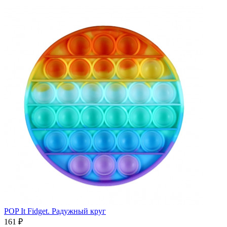
POP It Fidget. Радужный круг
161
₽