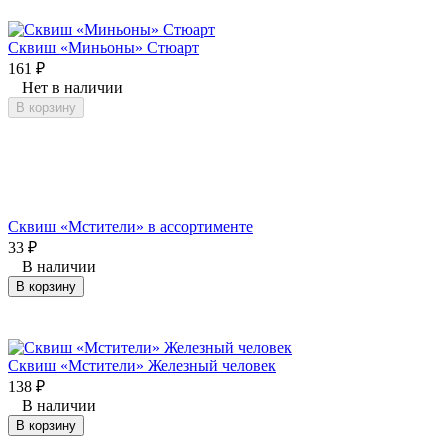
Сквиш «Миньоны» Стюарт
161
₽
Нет в наличии
В корзину
Сквиш «Мстители» в ассортименте
33
₽
В наличии
В корзину
Сквиш «Мстители» Железный человек
138
₽
В наличии
В корзину