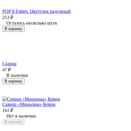
POP It Fidget. Цветочек радужный
253
₽
Осталось несколько штук
В корзину
Сквиш
47
₽
В наличии
В корзину
Сквиш «Миньоны» Кевин
161
₽
Нет в наличии
В корзину