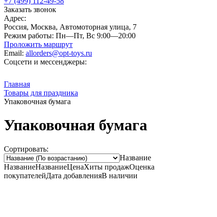
+7 (499) 112-49-58
Заказать звонок
Адрес:
Россия, Москва, Автомоторная улица, 7
Режим работы:
Пн—Пт, Вс 9:00—20:00
Проложить маршрут
Email:
allorders@opt-toys.ru
Соцсети и мессенджеры:
Главная
Товары для праздника
Упаковочная бумага
Упаковочная бумага
Сортировать:
Название
Название
Название
Цена
Хиты продаж
Оценка
покупателей
Дата добавления
В наличии