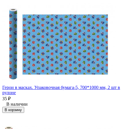
Герои в масках. Упаковочная бумага-5, 700*1000 мм, 2 шт в
рулоне
35
₽
В наличии
В корзину