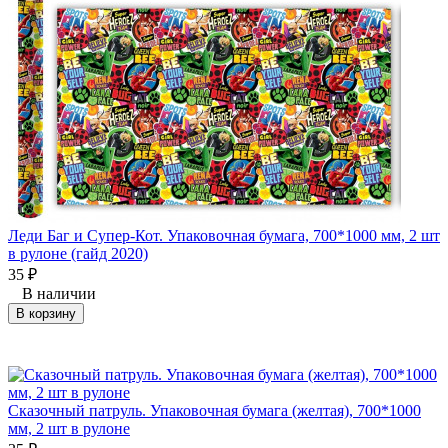
Леди Баг и Супер-Кот. Упаковочная бумага, 700*1000 мм, 2 шт
в рулоне (гайд 2020)
35
₽
В наличии
В корзину
Сказочный патруль. Упаковочная бумага (желтая), 700*1000
мм, 2 шт в рулоне