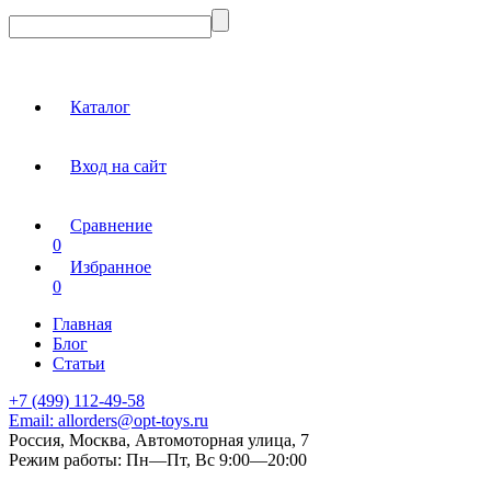
Каталог
Вход на сайт
Сравнение
0
Избранное
0
Главная
Блог
Статьи
+7 (499) 112-49-58
Email:
allorders@opt-toys.ru
Россия, Москва, Автомоторная улица, 7
Режим работы:
Пн—Пт, Вс 9:00—20:00