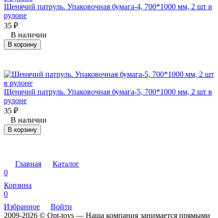
Щенячий патруль. Упаковочная бумага-4, 700*1000 мм, 2 шт в
рулоне
35
₽
В наличии
В корзину
Щенячий патруль. Упаковочная бумага-5, 700*1000 мм, 2 шт в
рулоне
35
₽
В наличии
В корзину
Главная
Каталог
0
Корзина
0
Избранное
Войти
2009-2026 © Opt-toys — Наша компания занимается прямыми