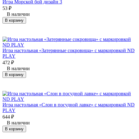
Игра Морской бой дизайн 3
53
₽
В наличии
В корзину
Игра настольная «Затерянные сокровища» с маркировкой ND
PLAY
472
₽
В наличии
В корзину
Игра настольная «Слон в посудной лавке» с маркировкой ND
PLAY
644
₽
В наличии
В корзину