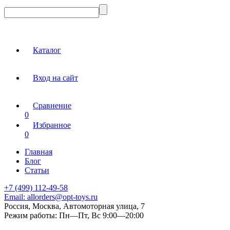
Каталог
Вход на сайт
Сравнение
0
Избранное
0
Главная
Блог
Статьи
+7 (499) 112-49-58
Email:
allorders@opt-toys.ru
Россия, Москва, Автомоторная улица, 7
Режим работы:
Пн—Пт, Вс 9:00—20:00