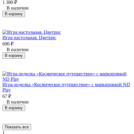
1 380
₽
В наличии
В корзину
Игра настольная. Цветрис
690
₽
В наличии
В корзину
Игра-ходилка «Космическое путешествие» с маркировкой ND
Play
67
₽
В наличии
В корзину
Показать все
1