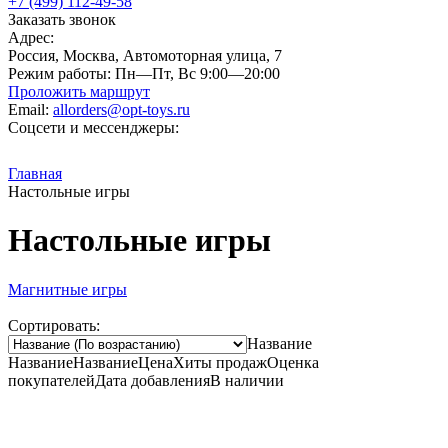
+7 (499) 112-49-58
Заказать звонок
Адрес:
Россия, Москва, Автомоторная улица, 7
Режим работы:
Пн—Пт, Вс 9:00—20:00
Проложить маршрут
Email:
allorders@opt-toys.ru
Соцсети и мессенджеры:
Главная
Настольные игры
Настольные игры
Магнитные игры
Сортировать:
Название
Название
Название
Цена
Хиты продаж
Оценка
покупателей
Дата добавления
В наличии