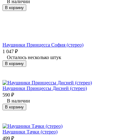
В наличии
В корзину
Наушники Принцесса София (стерео)
1 047
₽
Осталось несколько штук
В корзину
Наушники Принцессы Дисней (стерео)
590
₽
В наличии
В корзину
Наушники Тачки (стерео)
499
₽