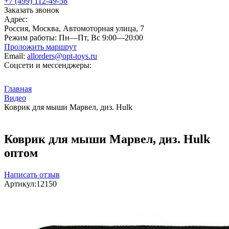
+7 (499) 112-49-58
Заказать звонок
Адрес:
Россия, Москва, Автомоторная улица, 7
Режим работы:
Пн—Пт, Вс 9:00—20:00
Проложить маршрут
Email:
allorders@opt-toys.ru
Соцсети и мессенджеры:
Главная
Видео
Коврик для мыши Марвел, диз. Hulk
Коврик для мыши Марвел, диз. Hulk
оптом
Написать отзыв
Артикул:
12150