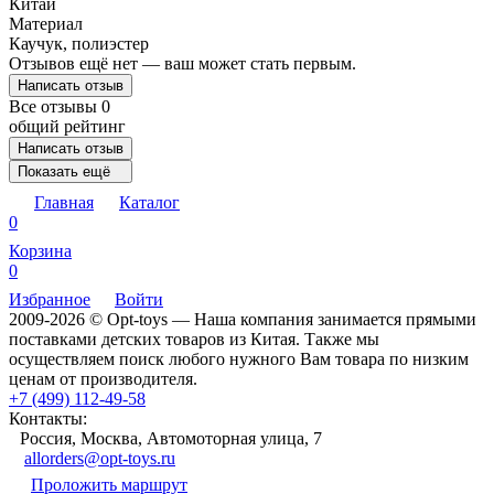
Китай
Материал
Каучук, полиэстер
Отзывов ещё нет — ваш может стать первым.
Написать отзыв
Все отзывы
0
общий рейтинг
Написать отзыв
Показать ещё
Главная
Каталог
0
Корзина
0
Избранное
Войти
2009-2026 © Opt-toys — Наша компания занимается прямыми
поставками детских товаров из Китая. Также мы
осуществляем поиск любого нужного Вам товара по низким
ценам от производителя.
+7 (499) 112-49-58
Контакты:
Россия, Москва, Автомоторная улица, 7
allorders@opt-toys.ru
Проложить маршрут