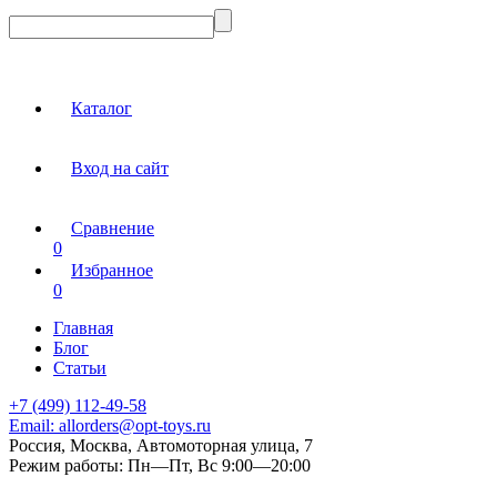
Каталог
Вход на сайт
Сравнение
0
Избранное
0
Главная
Блог
Статьи
+7 (499) 112-49-58
Email:
allorders@opt-toys.ru
Россия, Москва, Автомоторная улица, 7
Режим работы:
Пн—Пт, Вс 9:00—20:00