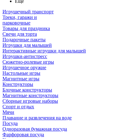
Ещё
Игрушечный транспорт
Треки, гаражи и
парковочные
Товары для праздника
Свечи для торта
Подарочные пакеты
Игрушки для малышей
Интерактивные игрушки для малышей
Игрушки-антистресс
Сюжетно-ролевые игры
Игрушечное оружие
Настольные игры
Магнитные игры
Конструкторы
Блочные конструкторы
Магнитные конструкторы
Сборные игровые наборы
Спорт и отдых
Мячи
Плавание и развлечения на воде
Посуда
Одноразовая бумажная посуда
Фарфоровая посуда