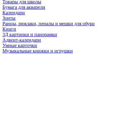
Товары для школы
Бумага для акварели
Календари
Зонты
Ранцы, рюкзаки, пеналы и мешки для обуви
Книги
3Д картинки и панорамки
Адвент-календари
Умные карточки
Музыкальные книжки и игрушки