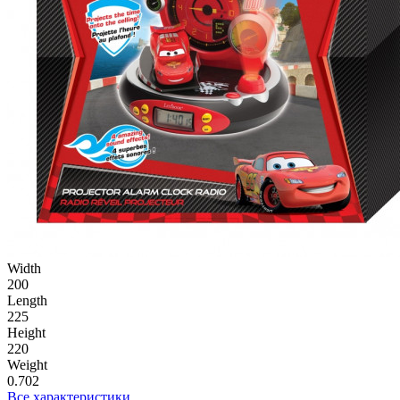
Width
200
Length
225
Height
220
Weight
0.702
Все характеристики