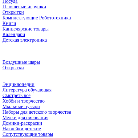
Посуда
Плюшевые игрушки
Открытки
Комплектующие Робототехника
Книги
Канцелярские товары
Календари
Детская электроника
Воздушные шары
Открытки
Энциклопедии
Литература обучающая
Смотреть все
Хобби и творчество
Мыльные пузыри
Наборы для детского творчества
Мелки для рисования
Домики-раскраски
Наклейки детские
Сопутствующие товары