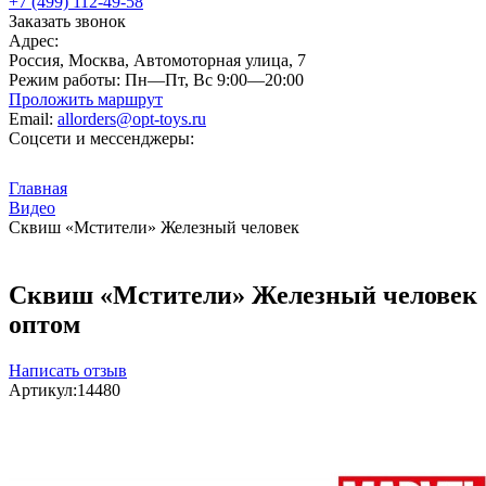
+7 (499) 112-49-58
Заказать звонок
Адрес:
Россия, Москва, Автомоторная улица, 7
Режим работы:
Пн—Пт, Вс 9:00—20:00
Проложить маршрут
Email:
allorders@opt-toys.ru
Соцсети и мессенджеры:
Главная
Видео
Сквиш «Мстители» Железный человек
Сквиш «Мстители» Железный человек
оптом
Написать отзыв
Артикул:
14480