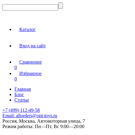
Каталог
Вход на сайт
Сравнение
0
Избранное
0
Главная
Блог
Статьи
+7 (499) 112-49-58
Email:
allorders@opt-toys.ru
Россия, Москва, Автомоторная улица, 7
Режим работы:
Пн—Пт, Вс 9:00—20:00