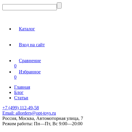
Каталог
Вход на сайт
Сравнение
0
Избранное
0
Главная
Блог
Статьи
+7 (499) 112-49-58
Email:
allorders@opt-toys.ru
Россия, Москва, Автомоторная улица, 7
Режим работы:
Пн—Пт, Вс 9:00—20:00