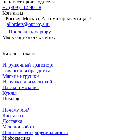
ценам от производителя.
+7 (499) 112-49-58
Контакты:
Россия, Москва, Автомоторная улица, 7
allorders@opt-toys.ru
Проложить маршрут
Мы в социальных сетях:
Каталог товаров
Игрушечный транспорт
Товары для праздника
Мягкие игрушки
Игрушки для малышей
Пазлы и мозаика
Куклы
Помощь
Почему мы?
Контакты
Доставка
Условия работы
Политика конфидециальности
Информация