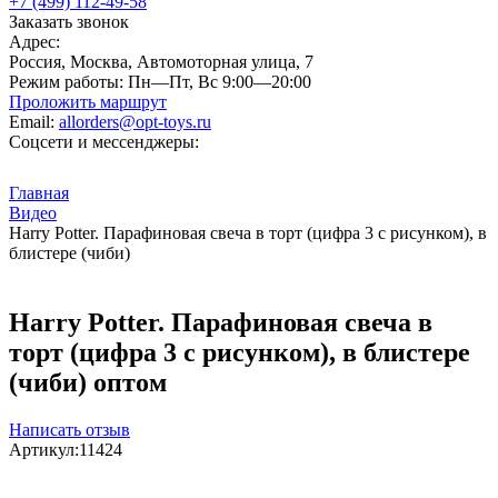
+7 (499) 112-49-58
Заказать звонок
Адрес:
Россия, Москва, Автомоторная улица, 7
Режим работы:
Пн—Пт, Вс 9:00—20:00
Проложить маршрут
Email:
allorders@opt-toys.ru
Соцсети и мессенджеры:
Главная
Видео
Harry Potter. Парафиновая свеча в торт (цифра 3 с рисунком), в
блистере (чиби)
Harry Potter. Парафиновая свеча в
торт (цифра 3 с рисунком), в блистере
(чиби) оптом
Написать отзыв
Артикул:
11424