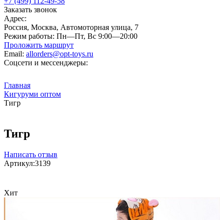
+7 (499) 112-49-58
Заказать звонок
Адрес:
Россия, Москва, Автомоторная улица, 7
Режим работы:
Пн—Пт, Вс 9:00—20:00
Проложить маршрут
Email:
allorders@opt-toys.ru
Соцсети и мессенджеры:
Главная
Кигуруми оптом
Тигр
Тигр
Написать отзыв
Артикул:
3139
Хит