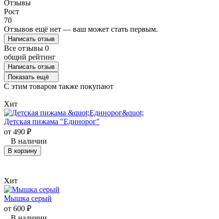
Отзывы
Рост
70
Отзывов ещё нет — ваш может стать первым.
Написать отзыв
Все отзывы
0
общий рейтинг
Написать отзыв
Показать ещё
C этим товаром также покупают
Хит
Детская пижама "Единорог"
от
490
₽
В наличии
В корзину
Хит
Мышка серый
от
600
₽
В наличии