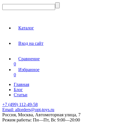
Каталог
Вход на сайт
Сравнение
0
Избранное
0
Главная
Блог
Статьи
+7 (499) 112-49-58
Email:
allorders@opt-toys.ru
Россия, Москва, Автомоторная улица, 7
Режим работы:
Пн—Пт, Вс 9:00—20:00