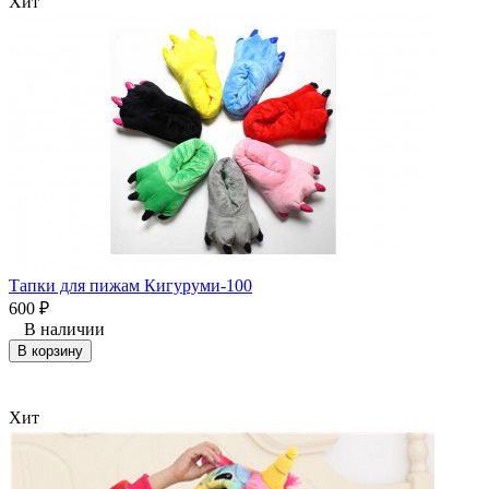
Хит
Тапки для пижам Кигуруми-100
600
₽
В наличии
В корзину
Хит