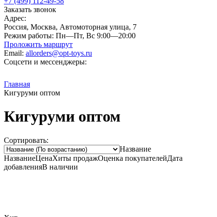
+7 (499) 112-49-58
Заказать звонок
Адрес:
Россия, Москва, Автомоторная улица, 7
Режим работы:
Пн—Пт, Вс 9:00—20:00
Проложить маршрут
Email:
allorders@opt-toys.ru
Соцсети и мессенджеры:
Главная
Кигуруми оптом
Кигуруми оптом
Сортировать:
Название
Название
Цена
Хиты продаж
Оценка
покупателей
Дата
добавления
В наличии