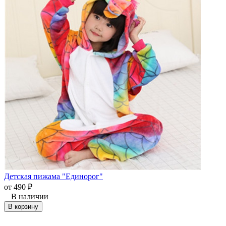
Детская пижама "Единорог"
от
490
₽
В наличии
В корзину