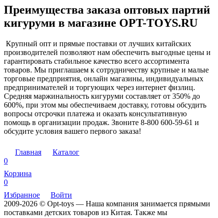
Преимущества заказа оптовых партий
кигуруми в магазине OPT-TOYS.RU
Крупный опт и прямые поставки от лучших китайских
производителей позволяют нам обеспечить выгодные цены и
гарантировать стабильное качество всего ассортимента
товаров. Мы приглашаем к сотрудничеству крупные и малые
торговые предприятия, онлайн магазины, индивидуальных
предпринимателей и торгующих через интернет физлиц.
Средняя маржинальность кигуруми составляет от 350% до
600%, при этом мы обеспечиваем доставку, готовы обсудить
вопросы отсрочки платежа и оказать консультативную
помощь в организации продаж. Звоните 8-800 600-59-61 и
обсудите условия вашего первого заказа!
Главная
Каталог
0
Корзина
0
Избранное
Войти
2009-2026 © Opt-toys — Наша компания занимается прямыми
поставками детских товаров из Китая. Также мы