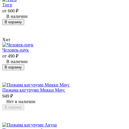
Тигр
от
600
₽
В наличии
В корзину
Хит
Человек-паук
от
490
₽
В наличии
В корзину
Пижама кигуруми Микки Маус
949
₽
Нет в наличии
В корзину