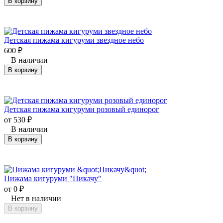
В корзину
Детская пижама кигуруми звездное небо
600
₽
В наличии
В корзину
Детская пижама кигуруми розовый единорог
от
530
₽
В наличии
В корзину
Пижама кигуруми "Пикачу"
от
0
₽
Нет в наличии
В корзину