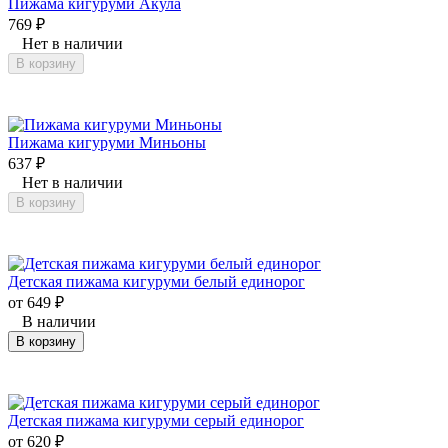
Пижама кигуруми Акула
769
₽
Нет в наличии
В корзину
Пижама кигуруми Миньоны
637
₽
Нет в наличии
В корзину
Детская пижама кигуруми белый единорог
от
649
₽
В наличии
В корзину
Детская пижама кигуруми серый единорог
от
620
₽