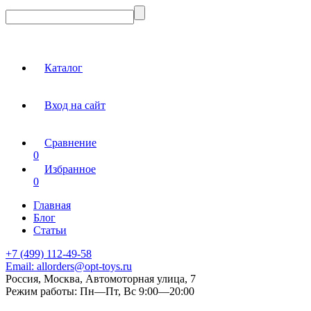
Каталог
Вход на сайт
Сравнение
0
Избранное
0
Главная
Блог
Статьи
+7 (499) 112-49-58
Email:
allorders@opt-toys.ru
Россия, Москва, Автомоторная улица, 7
Режим работы:
Пн—Пт, Вс 9:00—20:00