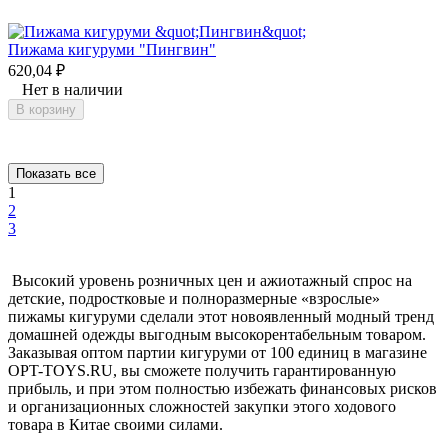
Пижама кигуруми "Пингвин"
620,04
₽
Нет в наличии
В корзину
Показать все
1
2
3
Высокий уровень розничных цен и ажиотажный спрос на
детские, подростковые и полноразмерные «взрослые»
пижамы кигуруми сделали этот новоявленный модный тренд
домашней одежды выгодным высокорентабельным товаром.
Заказывая оптом партии кигуруми от 100 единиц в магазине
OPT-TOYS.RU, вы сможете получить гарантированную
прибыль, и при этом полностью избежать финансовых рисков
и организационных сложностей закупки этого ходового
товара в Китае своими силами.