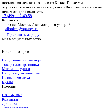
поставками детских товаров из Китая. Также мы
осуществляем поиск любого нужного Вам товара по низким
ценам от производителя.
+7 (499) 112-49-58
Контакты:
Россия, Москва, Автомоторная улица, 7
allorders@opt-toys.ru
Проложить маршрут
Мы в социальных сетях:
Каталог товаров
Игрушечный транспорт
Товары для праздника
Мягкие игрушки
Игрушки для малышей
Пазлы и мозаика
Куклы
Помощь
Почему мы?
Контакты
Доставка
Условия работы