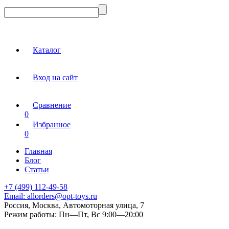
Каталог
Вход на сайт
Сравнение
0
Избранное
0
Главная
Блог
Статьи
+7 (499) 112-49-58
Email:
allorders@opt-toys.ru
Россия, Москва, Автомоторная улица, 7
Режим работы:
Пн—Пт, Вс 9:00—20:00