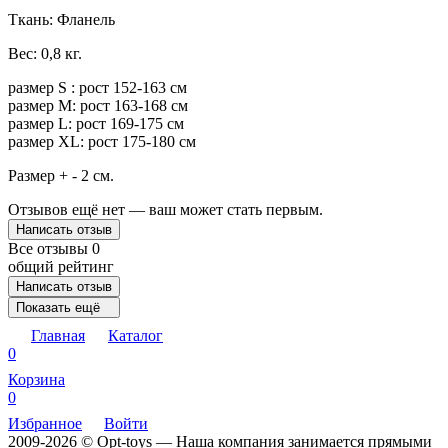
Ткань: Фланель
Вес: 0,8 кг.
размер S : рост 152-163 см
размер M: рост 163-168 см
размер L: рост 169-175 см
размер XL: рост 175-180 см
Размер + - 2 см.
Отзывов ещё нет — ваш может стать первым.
Написать отзыв
Все отзывы
0
общий рейтинг
Написать отзыв
Показать ещё
Главная
Каталог
0
Корзина
0
Избранное
Войти
2009-2026 © Opt-toys — Наша компания занимается прямыми