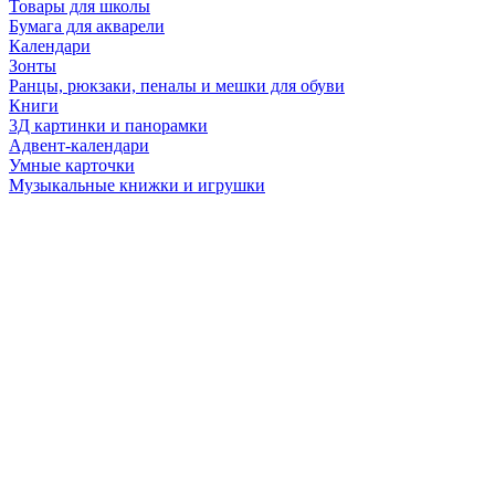
Товары для школы
Бумага для акварели
Календари
Зонты
Ранцы, рюкзаки, пеналы и мешки для обуви
Книги
3Д картинки и панорамки
Адвент-календари
Умные карточки
Музыкальные книжки и игрушки