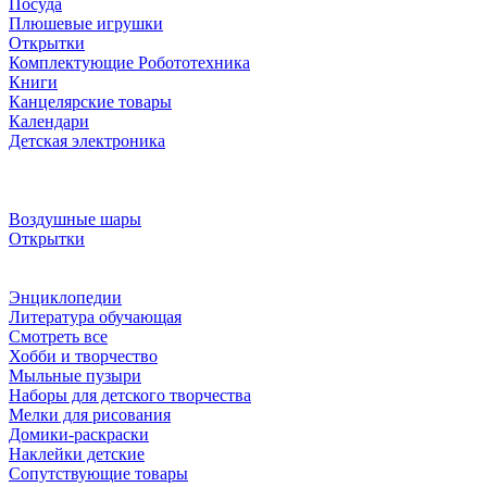
Посуда
Плюшевые игрушки
Открытки
Комплектующие Робототехника
Книги
Канцелярские товары
Календари
Детская электроника
Воздушные шары
Открытки
Энциклопедии
Литература обучающая
Смотреть все
Хобби и творчество
Мыльные пузыри
Наборы для детского творчества
Мелки для рисования
Домики-раскраски
Наклейки детские
Сопутствующие товары