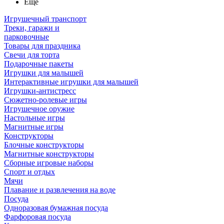
Ещё
Игрушечный транспорт
Треки, гаражи и
парковочные
Товары для праздника
Свечи для торта
Подарочные пакеты
Игрушки для малышей
Интерактивные игрушки для малышей
Игрушки-антистресс
Сюжетно-ролевые игры
Игрушечное оружие
Настольные игры
Магнитные игры
Конструкторы
Блочные конструкторы
Магнитные конструкторы
Сборные игровые наборы
Спорт и отдых
Мячи
Плавание и развлечения на воде
Посуда
Одноразовая бумажная посуда
Фарфоровая посуда