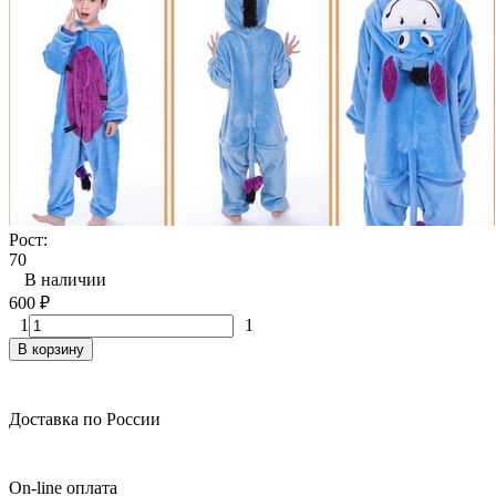
Рост:
70
В наличии
600
₽
1
1
В корзину
Доставка по России
On-line оплата