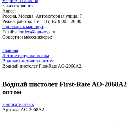
+7 (499) 112-49-58
Заказать звонок
Адрес:
Россия, Москва, Автомоторная улица, 7
Режим работы:
Пн—Пт, Вс 9:00—20:00
Проложить маршрут
Email:
allorders@opt-toys.ru
Соцсети и мессенджеры:
Главная
Летние игрушки оптом
Водные пистолеты оптом
Водный пистолет First-Rate AO-2068A2
Водный пистолет First-Rate AO-2068A2
оптом
Написать отзыв
Артикул:
AO-2068A2