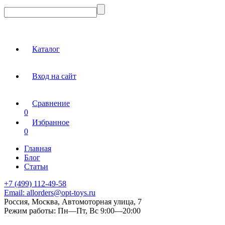
Каталог
Вход на сайт
Сравнение
0
Избранное
0
Главная
Блог
Статьи
+7 (499) 112-49-58
Email:
allorders@opt-toys.ru
Россия, Москва, Автомоторная улица, 7
Режим работы:
Пн—Пт, Вс 9:00—20:00