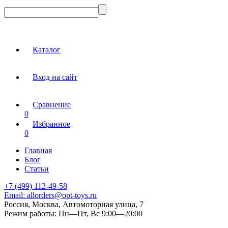
Каталог
Вход на сайт
Сравнение
0
Избранное
0
Главная
Блог
Статьи
+7 (499) 112-49-58
Email:
allorders@opt-toys.ru
Россия, Москва, Автомоторная улица, 7
Режим работы:
Пн—Пт, Вс 9:00—20:00