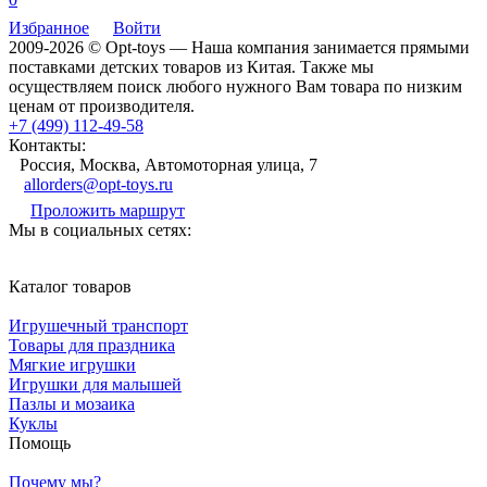
Избранное
Войти
2009-2026 © Opt-toys — Наша компания занимается прямыми
поставками детских товаров из Китая. Также мы
осуществляем поиск любого нужного Вам товара по низким
ценам от производителя.
+7 (499) 112-49-58
Контакты:
Россия, Москва, Автомоторная улица, 7
allorders@opt-toys.ru
Проложить маршрут
Мы в социальных сетях:
Каталог товаров
Игрушечный транспорт
Товары для праздника
Мягкие игрушки
Игрушки для малышей
Пазлы и мозаика
Куклы
Помощь
Почему мы?