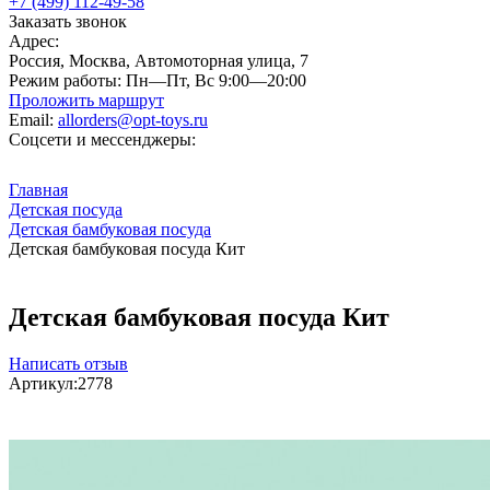
+7 (499) 112-49-58
Заказать звонок
Адрес:
Россия, Москва, Автомоторная улица, 7
Режим работы:
Пн—Пт, Вс 9:00—20:00
Проложить маршрут
Email:
allorders@opt-toys.ru
Соцсети и мессенджеры:
Главная
Детская посуда
Детская бамбуковая посуда
Детская бамбуковая посуда Кит
Детская бамбуковая посуда Кит
Написать отзыв
Артикул:
2778