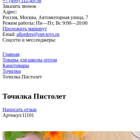
+7 (499) 112-49-58
Заказать звонок
Адрес:
Россия, Москва, Автомоторная улица, 7
Режим работы:
Пн—Пт, Вс 9:00—20:00
Проложить маршрут
Email:
allorders@opt-toys.ru
Соцсети и мессенджеры:
Главная
Товары для школы оптом
Канцтовары
Точилки
Точилка Пистолет
Точилка Пистолет
Написать отзыв
Артикул:
11101