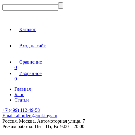
Каталог
Вход на сайт
Сравнение
0
Избранное
0
Главная
Блог
Статьи
+7 (499) 112-49-58
Email:
allorders@opt-toys.ru
Россия, Москва, Автомоторная улица, 7
Режим работы:
Пн—Пт, Вс 9:00—20:00