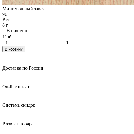
Минимальный заказ
96
Вес
8 г
В наличии
11
₽
1
1
В корзину
Доставка по России
On-line оплата
Система скидок
Возврат товара