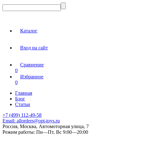
Каталог
Вход на сайт
Сравнение
0
Избранное
0
Главная
Блог
Статьи
+7 (499) 112-49-58
Email:
allorders@opt-toys.ru
Россия, Москва, Автомоторная улица, 7
Режим работы:
Пн—Пт, Вс 9:00—20:00