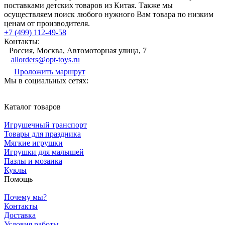
поставками детских товаров из Китая. Также мы
осуществляем поиск любого нужного Вам товара по низким
ценам от производителя.
+7 (499) 112-49-58
Контакты:
Россия, Москва, Автомоторная улица, 7
allorders@opt-toys.ru
Проложить маршрут
Мы в социальных сетях:
Каталог товаров
Игрушечный транспорт
Товары для праздника
Мягкие игрушки
Игрушки для малышей
Пазлы и мозаика
Куклы
Помощь
Почему мы?
Контакты
Доставка
Условия работы