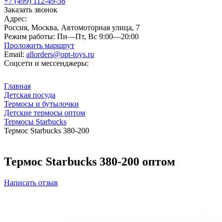
+7 (499) 112-49-58
Заказать звонок
Адрес:
Россия, Москва, Автомоторная улица, 7
Режим работы:
Пн—Пт, Вс 9:00—20:00
Проложить маршрут
Email:
allorders@opt-toys.ru
Соцсети и мессенджеры:
Главная
Детская посуда
Термосы и бутылочки
Детские термосы оптом
Термосы Starbucks
Термос Starbucks 380-200
Термос Starbucks 380-200 оптом
Написать отзыв