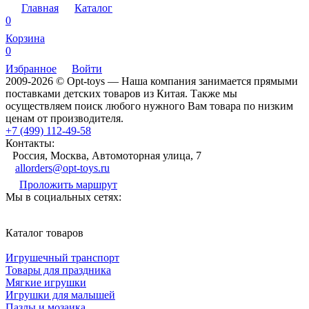
Главная
Каталог
0
Корзина
0
Избранное
Войти
2009-2026 © Opt-toys — Наша компания занимается прямыми
поставками детских товаров из Китая. Также мы
осуществляем поиск любого нужного Вам товара по низким
ценам от производителя.
+7 (499) 112-49-58
Контакты:
Россия, Москва, Автомоторная улица, 7
allorders@opt-toys.ru
Проложить маршрут
Мы в социальных сетях:
Каталог товаров
Игрушечный транспорт
Товары для праздника
Мягкие игрушки
Игрушки для малышей
Пазлы и мозаика