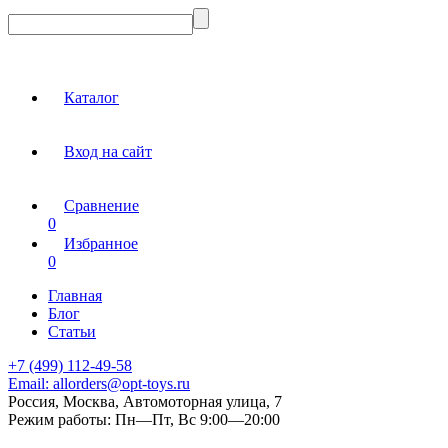
Каталог
Вход на сайт
Сравнение
0
Избранное
0
Главная
Блог
Статьи
+7 (499) 112-49-58
Email:
allorders@opt-toys.ru
Россия, Москва, Автомоторная улица, 7
Режим работы:
Пн—Пт, Вс 9:00—20:00