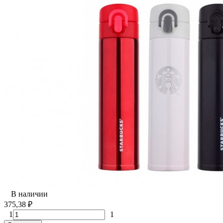
В наличии
375,38
₽
1
1