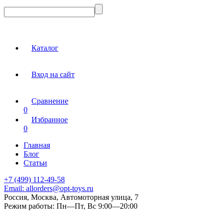
Каталог
Вход на сайт
Сравнение
0
Избранное
0
Главная
Блог
Статьи
+7 (499) 112-49-58
Email:
allorders@opt-toys.ru
Россия, Москва, Автомоторная улица, 7
Режим работы:
Пн—Пт, Вс 9:00—20:00