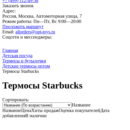
+7 (499) 112-49-58
Заказать звонок
Адрес:
Россия, Москва, Автомоторная улица, 7
Режим работы:
Пн—Пт, Вс 9:00—20:00
Проложить маршрут
Email:
allorders@opt-toys.ru
Соцсети и мессенджеры:
Главная
Детская посуда
Термосы и бутылочки
Детские термосы оптом
Термосы Starbucks
Термосы Starbucks
Сортировать:
Название
Название
Цена
Хиты продаж
Оценка
покупателей
Дата
добавления
В наличии