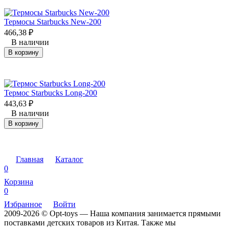
Термосы Starbucks New-200
466,38
₽
В наличии
В корзину
Термос Starbucks Long-200
443,63
₽
В наличии
В корзину
Главная
Каталог
0
Корзина
0
Избранное
Войти
2009-2026 © Opt-toys — Наша компания занимается прямыми
поставками детских товаров из Китая. Также мы