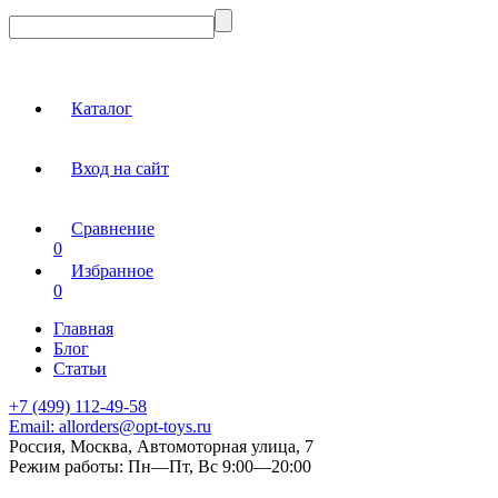
Каталог
Вход на сайт
Сравнение
0
Избранное
0
Главная
Блог
Статьи
+7 (499) 112-49-58
Email:
allorders@opt-toys.ru
Россия, Москва, Автомоторная улица, 7
Режим работы:
Пн—Пт, Вс 9:00—20:00