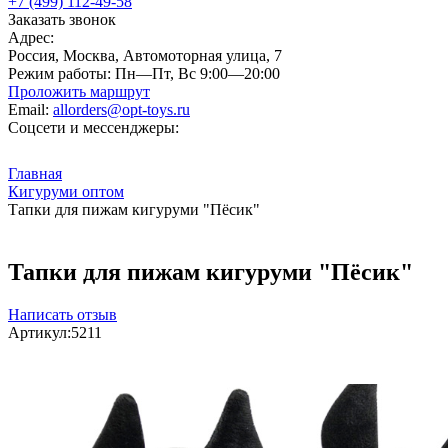
+7 (499) 112-49-58
Заказать звонок
Адрес:
Россия, Москва, Автомоторная улица, 7
Режим работы:
Пн—Пт, Вс 9:00—20:00
Проложить маршрут
Email:
allorders@opt-toys.ru
Соцсети и мессенджеры:
Главная
Кигуруми оптом
Тапки для пижам кигуруми "Пёсик"
Тапки для пижам кигуруми "Пёсик"
Написать отзыв
Артикул:
5211