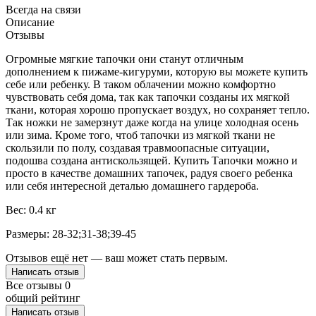
Всегда на связи
Описание
Отзывы
Огромные мягкие тапочки они станут отличным
дополнением к пижаме-кигуруми, которую вы можете купить
себе или ребенку. В таком облачении можно комфортно
чувствовать себя дома, так как тапочки созданы их мягкой
ткани, которая хорошо пропускает воздух, но сохраняет тепло.
Так ножки не замерзнут даже когда на улице холодная осень
или зима. Кроме того, чтоб тапочки из мягкой ткани не
скользили по полу, создавая травмоопасные ситуации,
подошва создана антискользящей. Купить Тапочки можно и
просто в качестве домашних тапочек, радуя своего ребенка
или себя интересной деталью домашнего гардероба.
Вес: 0.4 кг
Размеры: 28-32;31-38;39-45
Отзывов ещё нет — ваш может стать первым.
Написать отзыв
Все отзывы
0
общий рейтинг
Написать отзыв