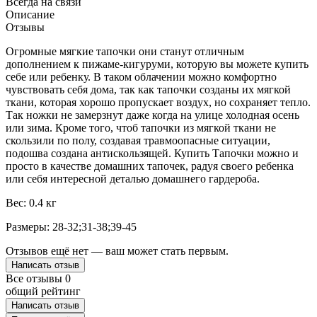
Всегда на связи
Описание
Отзывы
Огромные мягкие тапочки они станут отличным
дополнением к пижаме-кигуруми, которую вы можете купить
себе или ребенку. В таком облачении можно комфортно
чувствовать себя дома, так как тапочки созданы их мягкой
ткани, которая хорошо пропускает воздух, но сохраняет тепло.
Так ножки не замерзнут даже когда на улице холодная осень
или зима. Кроме того, чтоб тапочки из мягкой ткани не
скользили по полу, создавая травмоопасные ситуации,
подошва создана антискользящей. Купить Тапочки можно и
просто в качестве домашних тапочек, радуя своего ребенка
или себя интересной деталью домашнего гардероба.
Вес: 0.4 кг
Размеры: 28-32;31-38;39-45
Отзывов ещё нет — ваш может стать первым.
Написать отзыв
Все отзывы
0
общий рейтинг
Написать отзыв