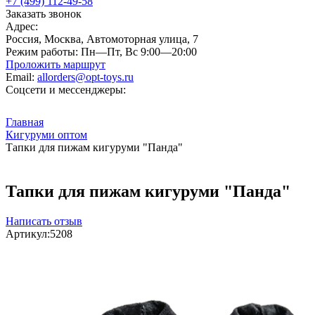
+7 (499) 112-49-58
Заказать звонок
Адрес:
Россия, Москва, Автомоторная улица, 7
Режим работы:
Пн—Пт, Вс 9:00—20:00
Проложить маршрут
Email:
allorders@opt-toys.ru
Соцсети и мессенджеры:
Главная
Кигуруми оптом
Тапки для пижам кигуруми "Панда"
Тапки для пижам кигуруми "Панда"
Написать отзыв
Артикул:
5208