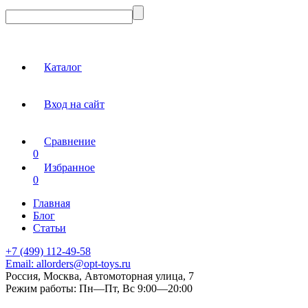
Каталог
Вход на сайт
Сравнение
0
Избранное
0
Главная
Блог
Статьи
+7 (499) 112-49-58
Email:
allorders@opt-toys.ru
Россия, Москва, Автомоторная улица, 7
Режим работы:
Пн—Пт, Вс 9:00—20:00