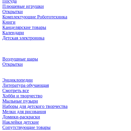
Посуда
Плюшевые игрушки
Открытки
Комплектующие Робототехника
Книги
Канцелярские товары
Календари
Детская электроника
Воздушные шары
Открытки
Энциклопедии
Литература обучающая
Смотреть все
Хобби и творчество
Мыльные пузыри
Наборы для детского творчества
Мелки для рисования
Домики-раскраски
Наклейки детские
Сопутствующие товары