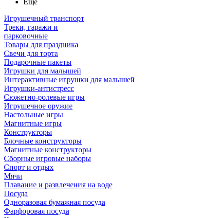
Ещё
Игрушечный транспорт
Треки, гаражи и
парковочные
Товары для праздника
Свечи для торта
Подарочные пакеты
Игрушки для малышей
Интерактивные игрушки для малышей
Игрушки-антистресс
Сюжетно-ролевые игры
Игрушечное оружие
Настольные игры
Магнитные игры
Конструкторы
Блочные конструкторы
Магнитные конструкторы
Сборные игровые наборы
Спорт и отдых
Мячи
Плавание и развлечения на воде
Посуда
Одноразовая бумажная посуда
Фарфоровая посуда