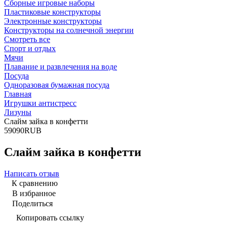
Сборные игровые наборы
Пластиковые конструкторы
Электронные конструкторы
Конструкторы на солнечной энергии
Смотреть все
Спорт и отдых
Мячи
Плавание и развлечения на воде
Посуда
Одноразовая бумажная посуда
Главная
Игрушки антистресс
Лизуны
Слайм зайка в конфетти
5
90
90
RUB
Слайм зайка в конфетти
Написать отзыв
К сравнению
В избранное
Поделиться
Копировать ссылку