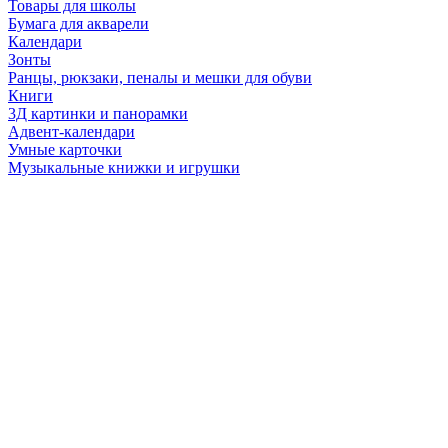
Товары для школы
Бумага для акварели
Календари
Зонты
Ранцы, рюкзаки, пеналы и мешки для обуви
Книги
3Д картинки и панорамки
Адвент-календари
Умные карточки
Музыкальные книжки и игрушки