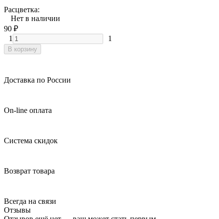
Расцветка:
Нет в наличии
90
₽
1
1
В корзину
Доставка по России
On-line оплата
Система скидок
Возврат товара
Всегда на связи
Отзывы
Отзывов ещё нет — ваш может стать первым.