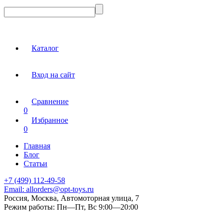
Каталог
Вход на сайт
Сравнение
0
Избранное
0
Главная
Блог
Статьи
+7 (499) 112-49-58
Email:
allorders@opt-toys.ru
Россия, Москва, Автомоторная улица, 7
Режим работы:
Пн—Пт, Вс 9:00—20:00