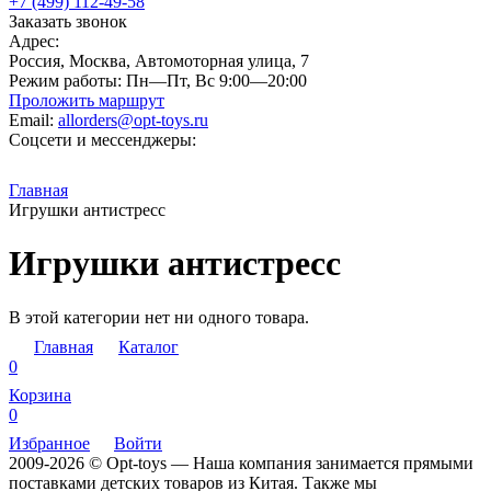
+7 (499) 112-49-58
Заказать звонок
Адрес:
Россия, Москва, Автомоторная улица, 7
Режим работы:
Пн—Пт, Вс 9:00—20:00
Проложить маршрут
Email:
allorders@opt-toys.ru
Соцсети и мессенджеры:
Главная
Игрушки антистресс
Игрушки антистресс
В этой категории нет ни одного товара.
Главная
Каталог
0
Корзина
0
Избранное
Войти
2009-2026 © Opt-toys — Наша компания занимается прямыми
поставками детских товаров из Китая. Также мы