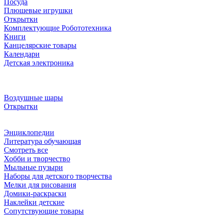
Посуда
Плюшевые игрушки
Открытки
Комплектующие Робототехника
Книги
Канцелярские товары
Календари
Детская электроника
Воздушные шары
Открытки
Энциклопедии
Литература обучающая
Смотреть все
Хобби и творчество
Мыльные пузыри
Наборы для детского творчества
Мелки для рисования
Домики-раскраски
Наклейки детские
Сопутствующие товары