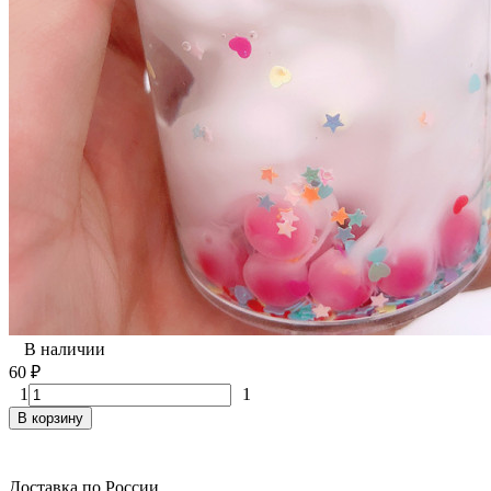
В наличии
60
₽
1
1
В корзину
Доставка по России