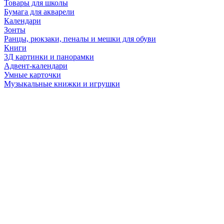
Товары для школы
Бумага для акварели
Календари
Зонты
Ранцы, рюкзаки, пеналы и мешки для обуви
Книги
3Д картинки и панорамки
Адвент-календари
Умные карточки
Музыкальные книжки и игрушки