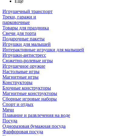
Ещё
Игрушечный транспорт
Треки, гаражи и
парковочные
Товары для праздника
Свечи для торта
Подарочные пакеты
Игрушки для малышей
Интерактивные игрушки для малышей
Игрушки-антистресс
Сюжетно-ролевые игры
Игрушечное оружие
Настольные игры
Магнитные игры
Конструкторы
Блочные конструкторы
Магнитные конструкторы
Сборные игровые наборы
Спорт и отдых
Мячи
Плавание и развлечения на воде
Посуда
Одноразовая бумажная посуда
Фарфоровая посуда