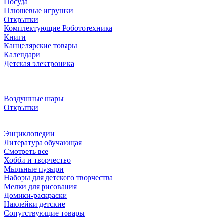
Посуда
Плюшевые игрушки
Открытки
Комплектующие Робототехника
Книги
Канцелярские товары
Календари
Детская электроника
Воздушные шары
Открытки
Энциклопедии
Литература обучающая
Смотреть все
Хобби и творчество
Мыльные пузыри
Наборы для детского творчества
Мелки для рисования
Домики-раскраски
Наклейки детские
Сопутствующие товары