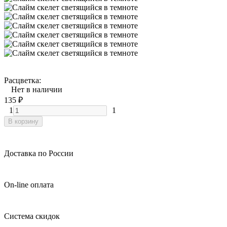
Расцветка:
Нет в наличии
135
₽
1
1
В корзину
Доставка по России
On-line оплата
Система скидок