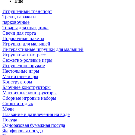
Ещё
Игрушечный транспорт
Треки, гаражи и
парковочные
Товары для праздника
Свечи для торта
Подарочные пакеты
Игрушки для малышей
Интерактивные игрушки для малышей
Игрушки-антистресс
Сюжетно-ролевые игры
Игрушечное оружие
Настольные игры
Магнитные игры
Конструкторы
Блочные конструкторы
Магнитные конструкторы
Сборные игровые наборы
Спорт и отдых
Мячи
Плавание и развлечения на воде
Посуда
Одноразовая бумажная посуда
Фарфоровая посуда