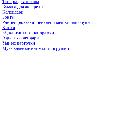
Товары для школы
Бумага для акварели
Календари
Зонты
Ранцы, рюкзаки, пеналы и мешки для обуви
Книги
3Д картинки и панорамки
Адвент-календари
Умные карточки
Музыкальные книжки и игрушки