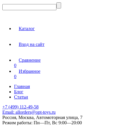
Каталог
Вход на сайт
Сравнение
0
Избранное
0
Главная
Блог
Статьи
+7 (499) 112-49-58
Email:
allorders@opt-toys.ru
Россия, Москва, Автомоторная улица, 7
Режим работы:
Пн—Пт, Вс 9:00—20:00