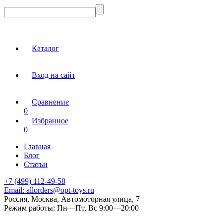
Каталог
Вход на сайт
Сравнение
0
Избранное
0
Главная
Блог
Статьи
+7 (499) 112-49-58
Email:
allorders@opt-toys.ru
Россия, Москва, Автомоторная улица, 7
Режим работы:
Пн—Пт, Вс 9:00—20:00