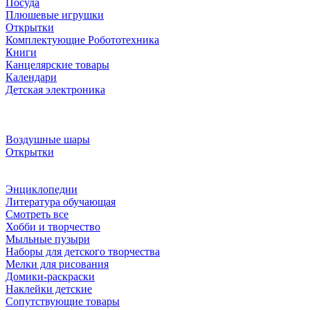
Посуда
Плюшевые игрушки
Открытки
Комплектующие Робототехника
Книги
Канцелярские товары
Календари
Детская электроника
Воздушные шары
Открытки
Энциклопедии
Литература обучающая
Смотреть все
Хобби и творчество
Мыльные пузыри
Наборы для детского творчества
Мелки для рисования
Домики-раскраски
Наклейки детские
Сопутствующие товары