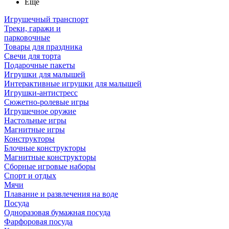
Ещё
Игрушечный транспорт
Треки, гаражи и
парковочные
Товары для праздника
Свечи для торта
Подарочные пакеты
Игрушки для малышей
Интерактивные игрушки для малышей
Игрушки-антистресс
Сюжетно-ролевые игры
Игрушечное оружие
Настольные игры
Магнитные игры
Конструкторы
Блочные конструкторы
Магнитные конструкторы
Сборные игровые наборы
Спорт и отдых
Мячи
Плавание и развлечения на воде
Посуда
Одноразовая бумажная посуда
Фарфоровая посуда