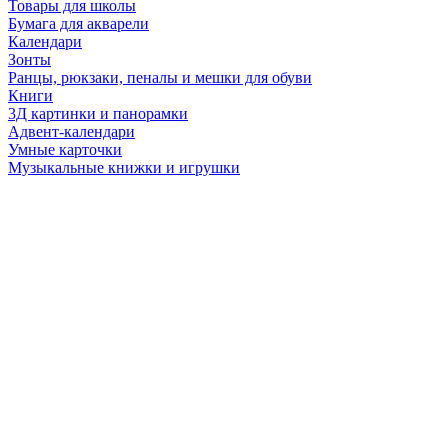
Товары для школы
Бумага для акварели
Календари
Зонты
Ранцы, рюкзаки, пеналы и мешки для обуви
Книги
3Д картинки и панорамки
Адвент-календари
Умные карточки
Музыкальные книжки и игрушки