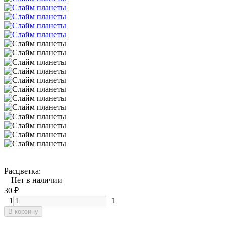
Расцветка:
Нет в наличии
30
₽
1
1
В корзину