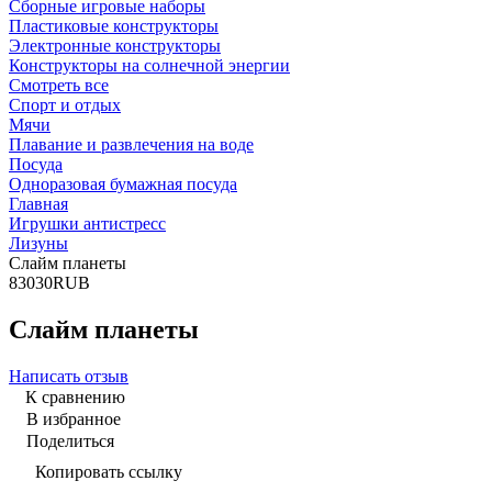
Сборные игровые наборы
Пластиковые конструкторы
Электронные конструкторы
Конструкторы на солнечной энергии
Смотреть все
Спорт и отдых
Мячи
Плавание и развлечения на воде
Посуда
Одноразовая бумажная посуда
Главная
Игрушки антистресс
Лизуны
Слайм планеты
8
30
30
RUB
Слайм планеты
Написать отзыв
К сравнению
В избранное
Поделиться
Копировать ссылку