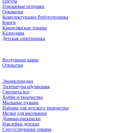
Посуда
Плюшевые игрушки
Открытки
Комплектующие Робототехника
Книги
Канцелярские товары
Календари
Детская электроника
Воздушные шары
Открытки
Энциклопедии
Литература обучающая
Смотреть все
Хобби и творчество
Мыльные пузыри
Наборы для детского творчества
Мелки для рисования
Домики-раскраски
Наклейки детские
Сопутствующие товары