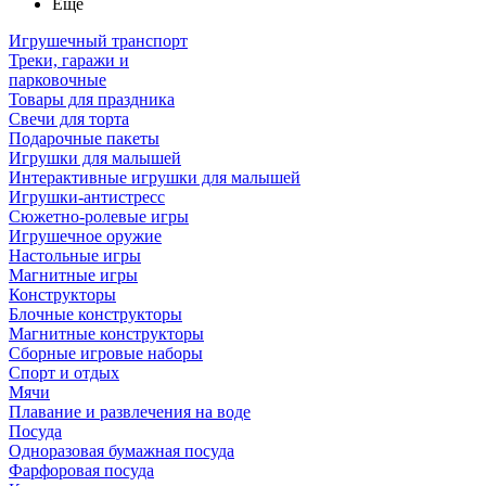
Ещё
Игрушечный транспорт
Треки, гаражи и
парковочные
Товары для праздника
Свечи для торта
Подарочные пакеты
Игрушки для малышей
Интерактивные игрушки для малышей
Игрушки-антистресс
Сюжетно-ролевые игры
Игрушечное оружие
Настольные игры
Магнитные игры
Конструкторы
Блочные конструкторы
Магнитные конструкторы
Сборные игровые наборы
Спорт и отдых
Мячи
Плавание и развлечения на воде
Посуда
Одноразовая бумажная посуда
Фарфоровая посуда