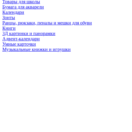
Товары для школы
Бумага для акварели
Календари
Зонты
Ранцы, рюкзаки, пеналы и мешки для обуви
Книги
3Д картинки и панорамки
Адвент-календари
Умные карточки
Музыкальные книжки и игрушки