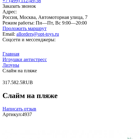
+7 (499) 112-49-58
Заказать звонок
Адрес:
Россия, Москва, Автомоторная улица, 7
Режим работы:
Пн—Пт, Вс 9:00—20:00
Проложить маршрут
Email:
allorders@opt-toys.ru
Соцсети и мессенджеры:
Главная
Игрушки антистресс
Лизуны
Слайм на пляже
3
17.5
82.5
RUB
Слайм на пляже
Написать отзыв
Артикул:
4937