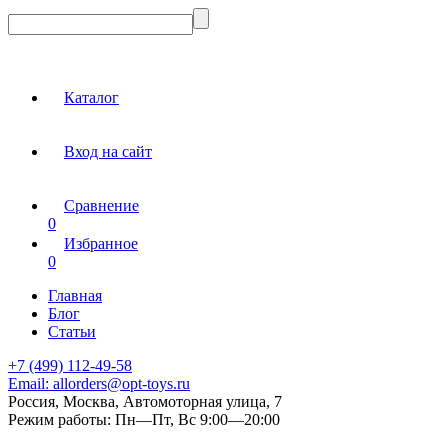
Каталог
Вход на сайт
Сравнение
0
Избранное
0
Главная
Блог
Статьи
+7 (499) 112-49-58
Email:
allorders@opt-toys.ru
Россия, Москва, Автомоторная улица, 7
Режим работы:
Пн—Пт, Вс 9:00—20:00