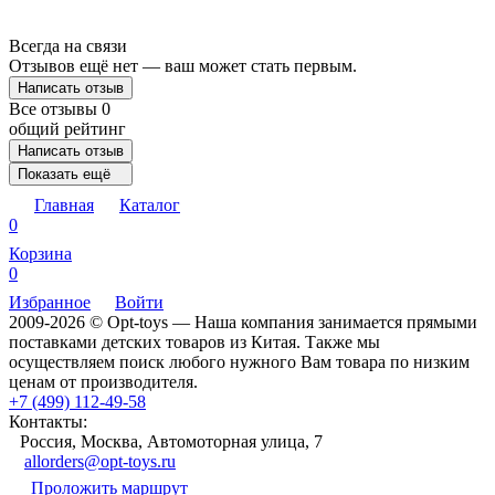
Всегда на связи
Отзывов ещё нет — ваш может стать первым.
Написать отзыв
Все отзывы
0
общий рейтинг
Написать отзыв
Показать ещё
Главная
Каталог
0
Корзина
0
Избранное
Войти
2009-2026 © Opt-toys — Наша компания занимается прямыми
поставками детских товаров из Китая. Также мы
осуществляем поиск любого нужного Вам товара по низким
ценам от производителя.
+7 (499) 112-49-58
Контакты:
Россия, Москва, Автомоторная улица, 7
allorders@opt-toys.ru
Проложить маршрут