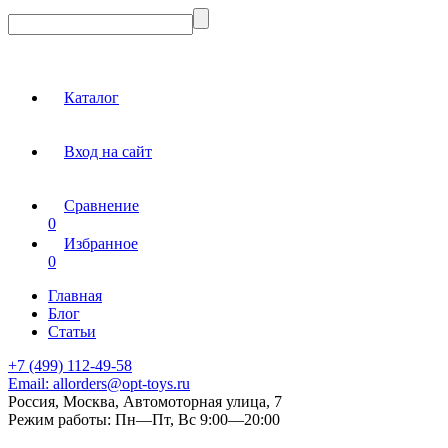
Каталог
Вход на сайт
Сравнение
0
Избранное
0
Главная
Блог
Статьи
+7 (499) 112-49-58
Email:
allorders@opt-toys.ru
Россия, Москва, Автомоторная улица, 7
Режим работы:
Пн—Пт, Вс 9:00—20:00