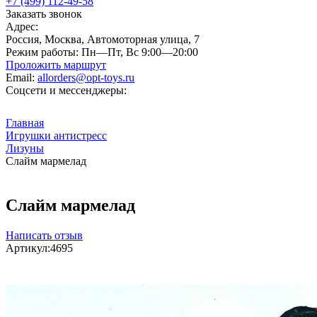
+7 (499) 112-49-58
Заказать звонок
Адрес:
Россия, Москва, Автомоторная улица, 7
Режим работы:
Пн—Пт, Вс 9:00—20:00
Проложить маршрут
Email:
allorders@opt-toys.ru
Соцсети и мессенджеры:
Главная
Игрушки антистресс
Лизуны
Слайм мармелад
Слайм мармелад
Написать отзыв
Артикул:
4695