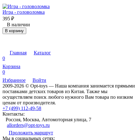
Игра - головоломка
395
₽
В наличии
В корзину
Главная
Каталог
0
Корзина
0
Избранное
Войти
2009-2026 © Opt-toys — Наша компания занимается прямыми
поставками детских товаров из Китая. Также мы
осуществляем поиск любого нужного Вам товара по низким
ценам от производителя.
+7 (499) 112-49-58
Контакты:
Россия, Москва, Автомоторная улица, 7
allorders@opt-toys.ru
Проложить маршрут
Мы в социальных сетях: