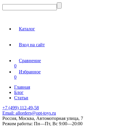
Каталог
Вход на сайт
Сравнение
0
Избранное
0
Главная
Блог
Статьи
+7 (499) 112-49-58
Email:
allorders@opt-toys.ru
Россия, Москва, Автомоторная улица, 7
Режим работы:
Пн—Пт, Вс 9:00—20:00