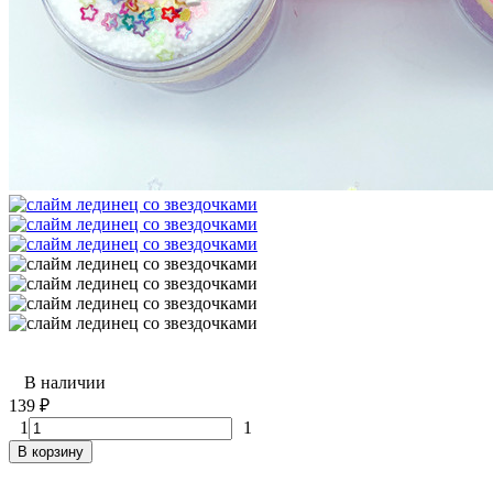
В наличии
139
₽
1
1
В корзину