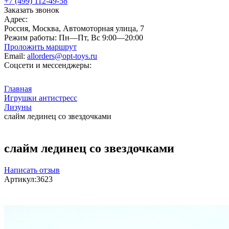
+7 (499) 112-49-58
Заказать звонок
Адрес:
Россия, Москва, Автомоторная улица, 7
Режим работы:
Пн—Пт, Вс 9:00—20:00
Проложить маршрут
Email:
allorders@opt-toys.ru
Соцсети и мессенджеры:
Главная
Игрушки антистресс
Лизуны
слайм лединец со звездочками
слайм лединец со звездочками
Написать отзыв
Артикул:
3623