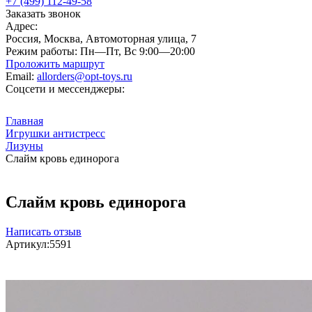
+7 (499) 112-49-58
Заказать звонок
Адрес:
Россия, Москва, Автомоторная улица, 7
Режим работы:
Пн—Пт, Вс 9:00—20:00
Проложить маршрут
Email:
allorders@opt-toys.ru
Соцсети и мессенджеры:
Главная
Игрушки антистресс
Лизуны
Слайм кровь единорога
Слайм кровь единорога
Написать отзыв
Артикул:
5591