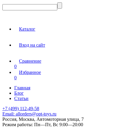
Каталог
Вход на сайт
Сравнение
0
Избранное
0
Главная
Блог
Статьи
+7 (499) 112-49-58
Email:
allorders@opt-toys.ru
Россия, Москва, Автомоторная улица, 7
Режим работы:
Пн—Пт, Вс 9:00—20:00