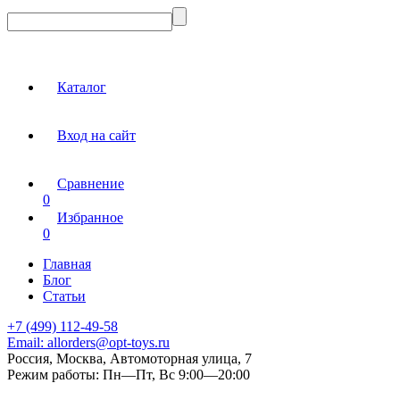
Каталог
Вход на сайт
Сравнение
0
Избранное
0
Главная
Блог
Статьи
+7 (499) 112-49-58
Email:
allorders@opt-toys.ru
Россия, Москва, Автомоторная улица, 7
Режим работы:
Пн—Пт, Вс 9:00—20:00