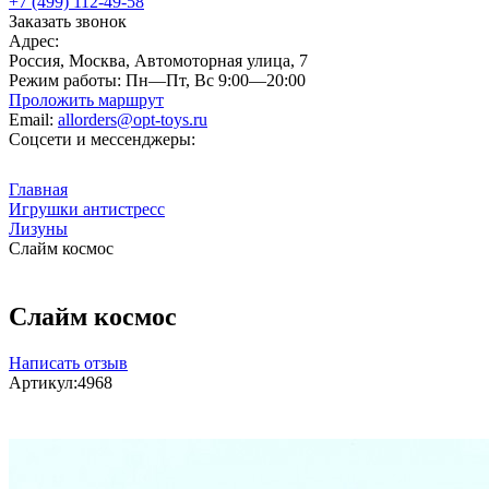
+7 (499) 112-49-58
Заказать звонок
Адрес:
Россия, Москва, Автомоторная улица, 7
Режим работы:
Пн—Пт, Вс 9:00—20:00
Проложить маршрут
Email:
allorders@opt-toys.ru
Соцсети и мессенджеры:
Главная
Игрушки антистресс
Лизуны
Слайм космос
Слайм космос
Написать отзыв
Артикул:
4968