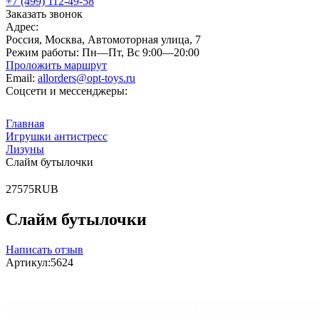
+7 (499) 112-49-58
Заказать звонок
Адрес:
Россия, Москва, Автомоторная улица, 7
Режим работы:
Пн—Пт, Вс 9:00—20:00
Проложить маршрут
Email:
allorders@opt-toys.ru
Соцсети и мессенджеры:
Главная
Игрушки антистресс
Лизуны
Слайм бутылочки
2
75
75
RUB
Слайм бутылочки
Написать отзыв
Артикул:
5624