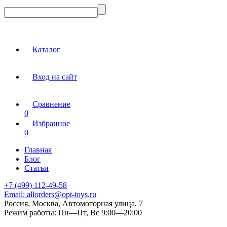
Каталог
Вход на сайт
Сравнение
0
Избранное
0
Главная
Блог
Статьи
+7 (499) 112-49-58
Email:
allorders@opt-toys.ru
Россия, Москва, Автомоторная улица, 7
Режим работы:
Пн—Пт, Вс 9:00—20:00