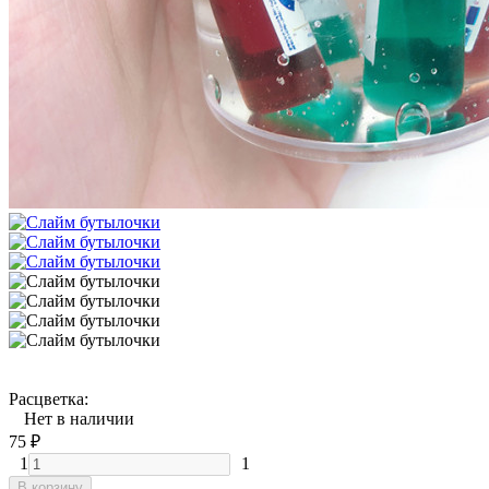
Расцветка:
Нет в наличии
75
₽
1
1
В корзину