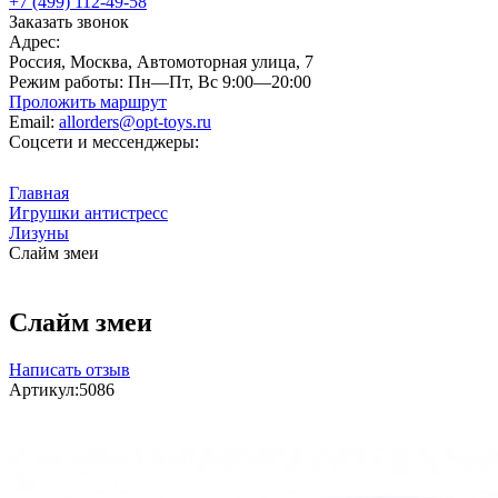
+7 (499) 112-49-58
Заказать звонок
Адрес:
Россия, Москва, Автомоторная улица, 7
Режим работы:
Пн—Пт, Вс 9:00—20:00
Проложить маршрут
Email:
allorders@opt-toys.ru
Соцсети и мессенджеры:
Главная
Игрушки антистресс
Лизуны
Слайм змеи
Слайм змеи
Написать отзыв
Артикул:
5086