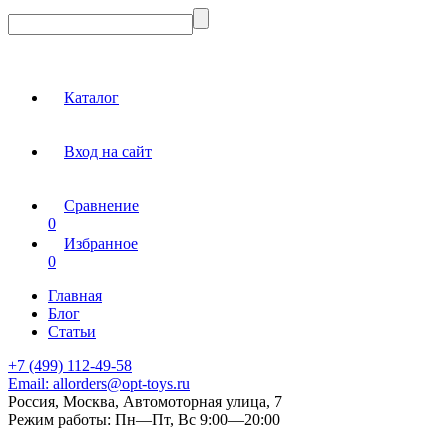
Каталог
Вход на сайт
Сравнение
0
Избранное
0
Главная
Блог
Статьи
+7 (499) 112-49-58
Email:
allorders@opt-toys.ru
Россия, Москва, Автомоторная улица, 7
Режим работы:
Пн—Пт, Вс 9:00—20:00