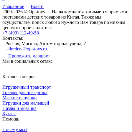
Избранное
Войти
2009-2026 © Opt-toys — Наша компания занимается прямыми
поставками детских товаров из Китая. Также мы
осуществляем поиск любого нужного Вам товара по низким
ценам от производителя.
+7 (499) 112-49-58
Контакты:
Россия, Москва, Автомоторная улица, 7
allorders@opt-toys.ru
Проложить маршрут
Мы в социальных сетях:
Каталог товаров
Игрушечный транспорт
Товары для праздника
Мягкие игрушки
Игрушки для малышей
Пазлы и мозаика
Куклы
Помощь
Почему мы?