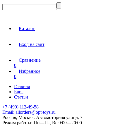
Каталог
Вход на сайт
Сравнение
0
Избранное
0
Главная
Блог
Статьи
+7 (499) 112-49-58
Email:
allorders@opt-toys.ru
Россия, Москва, Автомоторная улица, 7
Режим работы:
Пн—Пт, Вс 9:00—20:00