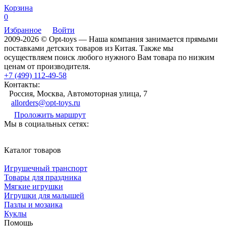
Корзина
0
Избранное
Войти
2009-2026 © Opt-toys — Наша компания занимается прямыми
поставками детских товаров из Китая. Также мы
осуществляем поиск любого нужного Вам товара по низким
ценам от производителя.
+7 (499) 112-49-58
Контакты:
Россия, Москва, Автомоторная улица, 7
allorders@opt-toys.ru
Проложить маршрут
Мы в социальных сетях:
Каталог товаров
Игрушечный транспорт
Товары для праздника
Мягкие игрушки
Игрушки для малышей
Пазлы и мозаика
Куклы
Помощь