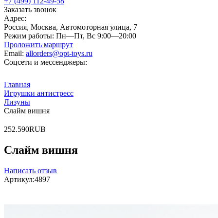
+7 (499) 112-49-58
Заказать звонок
Адрес:
Россия, Москва, Автомоторная улица, 7
Режим работы:
Пн—Пт, Вс 9:00—20:00
Проложить маршрут
Email:
allorders@opt-toys.ru
Соцсети и мессенджеры:
Главная
Игрушки антистресс
Лизуны
Слайм вишня
2
52.5
90
RUB
Слайм вишня
Написать отзыв
Артикул:
4897