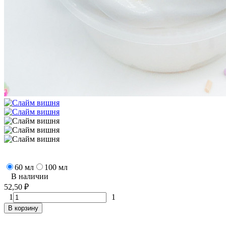
60 мл
100 мл
В наличии
52,50
₽
1
1
В корзину