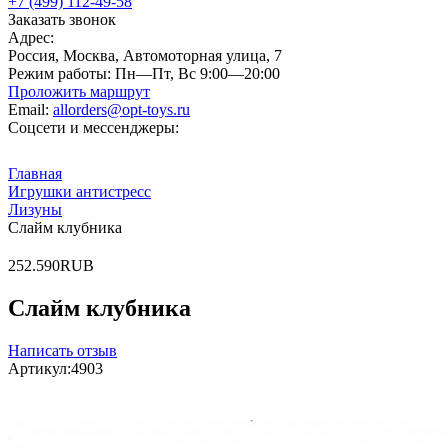
+7 (499) 112-49-58
Заказать звонок
Адрес:
Россия, Москва, Автомоторная улица, 7
Режим работы:
Пн—Пт, Вс 9:00—20:00
Проложить маршрут
Email:
allorders@opt-toys.ru
Соцсети и мессенджеры:
Главная
Игрушки антистресс
Лизуны
Слайм клубника
2
52.5
90
RUB
Слайм клубника
Написать отзыв
Артикул:
4903