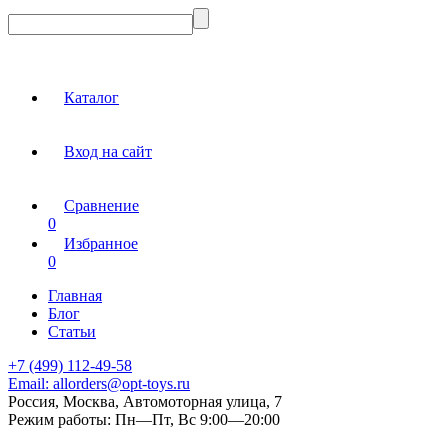
Каталог
Вход на сайт
Сравнение
0
Избранное
0
Главная
Блог
Статьи
+7 (499) 112-49-58
Email:
allorders@opt-toys.ru
Россия, Москва, Автомоторная улица, 7
Режим работы:
Пн—Пт, Вс 9:00—20:00