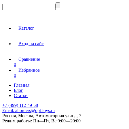
Каталог
Вход на сайт
Сравнение
0
Избранное
0
Главная
Блог
Статьи
+7 (499) 112-49-58
Email:
allorders@opt-toys.ru
Россия, Москва, Автомоторная улица, 7
Режим работы:
Пн—Пт, Вс 9:00—20:00