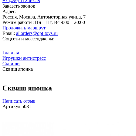
+7 (499) 112-49-58
Заказать звонок
Адрес:
Россия, Москва, Автомоторная улица, 7
Режим работы:
Пн—Пт, Вс 9:00—20:00
Проложить маршрут
Email:
allorders@opt-toys.ru
Соцсети и мессенджеры:
Главная
Игрушки антистресс
Сквиши
Сквиш японка
Сквиш японка
Написать отзыв
Артикул:
5081