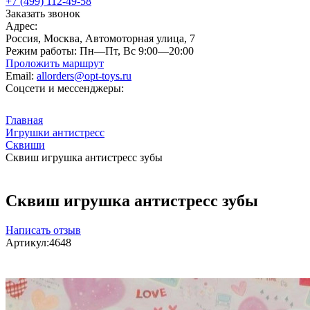
+7 (499) 112-49-58
Заказать звонок
Адрес:
Россия, Москва, Автомоторная улица, 7
Режим работы:
Пн—Пт, Вс 9:00—20:00
Проложить маршрут
Email:
allorders@opt-toys.ru
Соцсети и мессенджеры:
Главная
Игрушки антистресс
Сквиши
Сквиш игрушка антистресс зубы
Сквиш игрушка антистресс зубы
Написать отзыв
Артикул:
4648