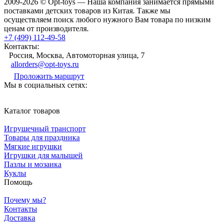
2009-2026 © Opt-toys — Наша компания занимается прямыми
поставками детских товаров из Китая. Также мы
осуществляем поиск любого нужного Вам товара по низким
ценам от производителя.
+7 (499) 112-49-58
Контакты:
Россия, Москва, Автомоторная улица, 7
allorders@opt-toys.ru
Проложить маршрут
Мы в социальных сетях:
Каталог товаров
Игрушечный транспорт
Товары для праздника
Мягкие игрушки
Игрушки для малышей
Пазлы и мозаика
Куклы
Помощь
Почему мы?
Контакты
Доставка