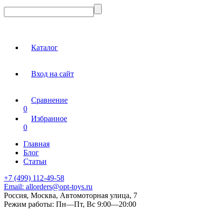
Каталог
Вход на сайт
Сравнение
0
Избранное
0
Главная
Блог
Статьи
+7 (499) 112-49-58
Email:
allorders@opt-toys.ru
Россия, Москва, Автомоторная улица, 7
Режим работы:
Пн—Пт, Вс 9:00—20:00