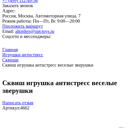
+7 (499) 112-49-58
Заказать звонок
Адрес:
Россия, Москва, Автомоторная улица, 7
Режим работы:
Пн—Пт, Вс 9:00—20:00
Проложить маршрут
Email:
allorders@opt-toys.ru
Соцсети и мессенджеры:
Главная
Игрушки антистресс
Сквиши
Сквиш игрушка антистресс веселые зверушки
Сквиш игрушка антистресс веселые
зверушки
Написать отзыв
Артикул:
4662