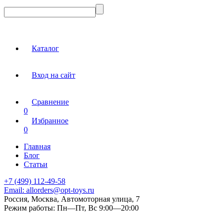
Каталог
Вход на сайт
Сравнение
0
Избранное
0
Главная
Блог
Статьи
+7 (499) 112-49-58
Email:
allorders@opt-toys.ru
Россия, Москва, Автомоторная улица, 7
Режим работы:
Пн—Пт, Вс 9:00—20:00