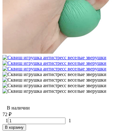
В наличии
72
₽
1
1
В корзину