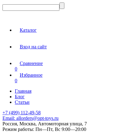
Каталог
Вход на сайт
Сравнение
0
Избранное
0
Главная
Блог
Статьи
+7 (499) 112-49-58
Email:
allorders@opt-toys.ru
Россия, Москва, Автомоторная улица, 7
Режим работы:
Пн—Пт, Вс 9:00—20:00