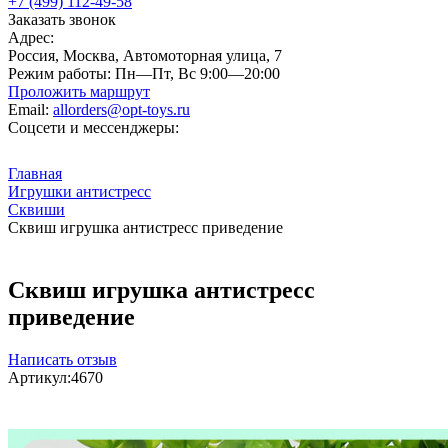
+7 (499) 112-49-58
Заказать звонок
Адрес:
Россия, Москва, Автомоторная улица, 7
Режим работы:
Пн—Пт, Вс 9:00—20:00
Проложить маршрут
Email:
allorders@opt-toys.ru
Соцсети и мессенджеры:
Главная
Игрушки антистресс
Сквиши
Сквиш игрушка антистресс приведение
Сквиш игрушка антистресс
приведение
Написать отзыв
Артикул:
4670