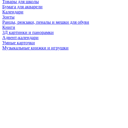
Товары для школы
Бумага для акварели
Календари
Зонты
Ранцы, рюкзаки, пеналы и мешки для обуви
Книги
3Д картинки и панорамки
Адвент-календари
Умные карточки
Музыкальные книжки и игрушки