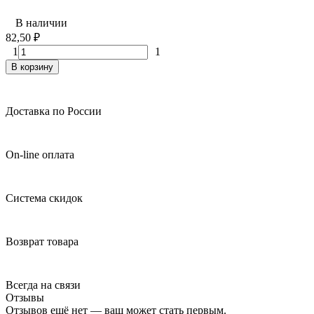
В наличии
82,50
₽
1
1
В корзину
Доставка по России
On-line оплата
Система скидок
Возврат товара
Всегда на связи
Отзывы
Отзывов ещё нет — ваш может стать первым.