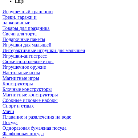
Ещё
Игрушечный транспорт
Треки, гаражи и
парковочные
Товары для праздника
Свечи для торта
Подарочные пакеты
Игрушки для малышей
Интерактивные игрушки для малышей
Игрушки-антистресс
Сюжетно-ролевые игры
Игрушечное оружие
Настольные игры
Магнитные игры
Конструкторы
Блочные конструкторы
Магнитные конструкторы
Сборные игровые наборы
Спорт и отдых
Мячи
Плавание и развлечения на воде
Посуда
Одноразовая бумажная посуда
Фарфоровая посуда