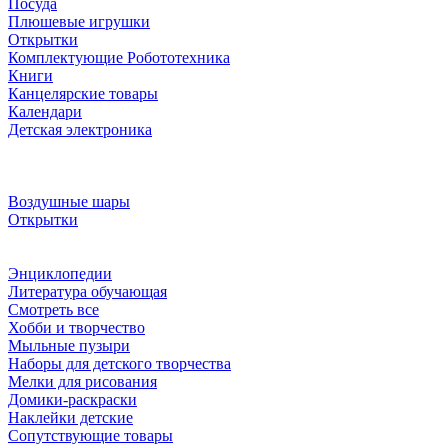
Посуда
Плюшевые игрушки
Открытки
Комплектующие Робототехника
Книги
Канцелярские товары
Календари
Детская электроника
Воздушные шары
Открытки
Энциклопедии
Литература обучающая
Смотреть все
Хобби и творчество
Мыльные пузыри
Наборы для детского творчества
Мелки для рисования
Домики-раскраски
Наклейки детские
Сопутствующие товары