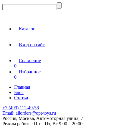
Каталог
Вход на сайт
Сравнение
0
Избранное
0
Главная
Блог
Статьи
+7 (499) 112-49-58
Email:
allorders@opt-toys.ru
Россия, Москва, Автомоторная улица, 7
Режим работы:
Пн—Пт, Вс 9:00—20:00