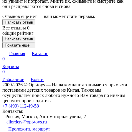
их увидит и потрогает. Мните их, сжимайте и смотрите как
они расправляются снова и снова.
Отзывов ещё нет — ваш может стать первым.
Написать отзыв
Все отзывы
0
общий рейтинг
Написать отзыв
Показать ещё
Главная
Каталог
0
Корзина
0
Избранное
Войти
2009-2026 © Opt-toys — Наша компания занимается прямыми
поставками детских товаров из Китая. Также мы
осуществляем поиск любого нужного Вам товара по низким
ценам от производителя.
+7 (499) 112-49-58
Контакты:
Россия, Москва, Автомоторная улица, 7
allorders@opt-toys.ru
Проложить маршрут