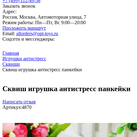
+7 (499) 112-49-58
Заказать звонок
Адрес:
Россия, Москва, Автомоторная улица, 7
Режим работы:
Пн—Пт, Вс 9:00—20:00
Проложить маршрут
Email:
allorders@opt-toys.ru
Соцсети и мессенджеры:
Главная
Игрушки антистресс
Сквиши
Сквиш игрушка антистресс панкейки
Сквиш игрушка антистресс панкейки
Написать отзыв
Артикул:
4870