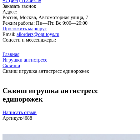
+7 (499) 112-49-58
Заказать звонок
Адрес:
Россия, Москва, Автомоторная улица, 7
Режим работы:
Пн—Пт, Вс 9:00—20:00
Проложить маршрут
Email:
allorders@opt-toys.ru
Соцсети и мессенджеры:
Главная
Игрушки антистресс
Сквиши
Сквиш игрушка антистресс единорожек
Сквиш игрушка антистресс
единорожек
Написать отзыв
Артикул:
4688