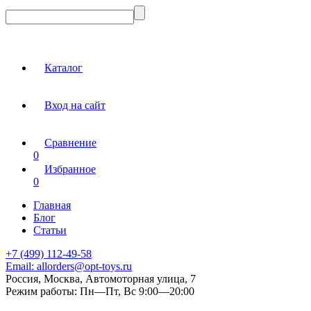
Каталог
Вход на сайт
Сравнение
0
Избранное
0
Главная
Блог
Статьи
+7 (499) 112-49-58
Email:
allorders@opt-toys.ru
Россия, Москва, Автомоторная улица, 7
Режим работы:
Пн—Пт, Вс 9:00—20:00