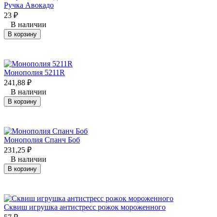
Ручка Авокадо
23
₽
В наличии
В корзину
Монополия 5211R
241,88
₽
В наличии
В корзину
Монополия Спанч Боб
231,25
₽
В наличии
В корзину
Сквиш игрушка антистресс рожок мороженного