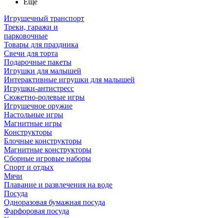
Ещё
Игрушечный транспорт
Треки, гаражи и
парковочные
Товары для праздника
Свечи для торта
Подарочные пакеты
Игрушки для малышей
Интерактивные игрушки для малышей
Игрушки-антистресс
Сюжетно-ролевые игры
Игрушечное оружие
Настольные игры
Магнитные игры
Конструкторы
Блочные конструкторы
Магнитные конструкторы
Сборные игровые наборы
Спорт и отдых
Мячи
Плавание и развлечения на воде
Посуда
Одноразовая бумажная посуда
Фарфоровая посуда