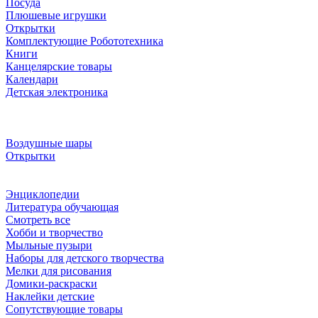
Посуда
Плюшевые игрушки
Открытки
Комплектующие Робототехника
Книги
Канцелярские товары
Календари
Детская электроника
Воздушные шары
Открытки
Энциклопедии
Литература обучающая
Смотреть все
Хобби и творчество
Мыльные пузыри
Наборы для детского творчества
Мелки для рисования
Домики-раскраски
Наклейки детские
Сопутствующие товары