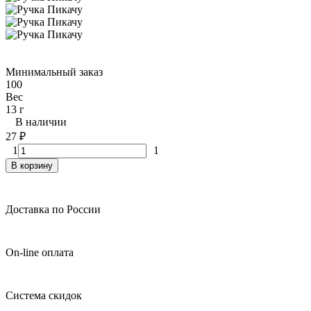
Минимальный заказ
100
Вес
13 г
В наличии
27
₽
1
1
В корзину
Доставка по России
On-line оплата
Система скидок