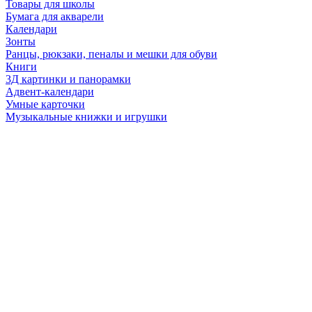
Товары для школы
Бумага для акварели
Календари
Зонты
Ранцы, рюкзаки, пеналы и мешки для обуви
Книги
3Д картинки и панорамки
Адвент-календари
Умные карточки
Музыкальные книжки и игрушки